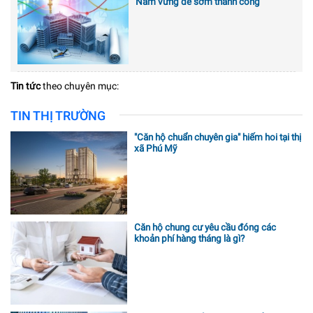
Nắm vững để sớm thành công
Tin tức
theo chuyên mục:
TIN THỊ TRƯỜNG
"Căn hộ chuẩn chuyên gia" hiếm hoi tại thị
xã Phú Mỹ
Căn hộ chung cư yêu cầu đóng các
khoản phí hàng tháng là gì?