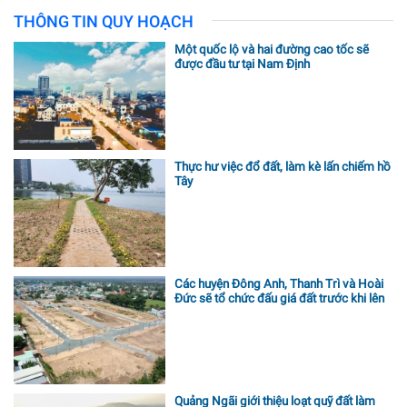
THÔNG TIN QUY HOẠCH
Một quốc lộ và hai đường cao tốc sẽ
được đầu tư tại Nam Định
Thực hư việc đổ đất, làm kè lấn chiếm hồ
Tây
Các huyện Đông Anh, Thanh Trì và Hoài
Đức sẽ tổ chức đấu giá đất trước khi lên
phố
Quảng Ngãi giới thiệu loạt quỹ đất làm