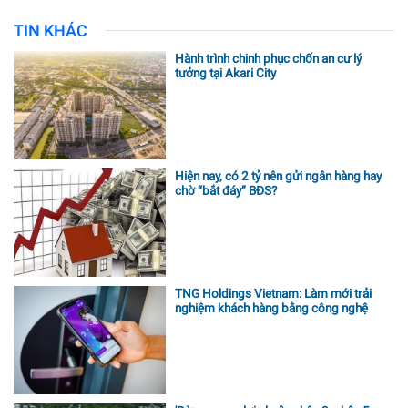
TIN KHÁC
Hành trình chinh phục chốn an cư lý
tưởng tại Akari City
Hiện nay, có 2 tỷ nên gửi ngân hàng hay
chờ “bắt đáy” BĐS?
TNG Holdings Vietnam: Làm mới trải
nghiệm khách hàng bằng công nghệ