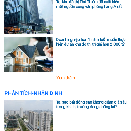
Tại khu đô thị Thủ Thiêm đã xuất hiện
một nguồn cung văn phòng hạng A rất
hiếm
Doanh nghiệp hơn 1 năm tuổi muốn thực
hiện dự án khu đô thị trị giá hơn 2.000 tỷ
đồng tại Nghệ An
Xem thêm
PHÂN TÍCH-NHẬN ĐỊNH
Tại sao bất động sản không giảm giá sâu
trong khi thị trường đang chững lại?