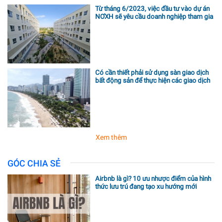
Từ tháng 6/2023, việc đầu tư vào dự án
NƠXH sẽ yêu cầu doanh nghiệp tham gia
quá trình đấu thầu
Có cần thiết phải sử dụng sàn giao dịch
bất động sản để thực hiện các giao dịch
liên quan đến bất động sản không?
Xem thêm
GÓC CHIA SẺ
Airbnb là gì? 10 ưu nhược điểm của hình
thức lưu trú đang tạo xu hướng mới