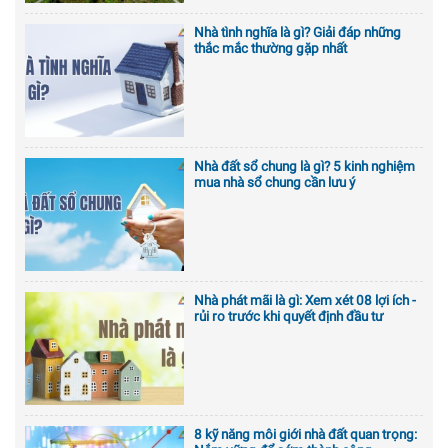
Nhà tình nghĩa là gì? Giải đáp những
thắc mắc thường gặp nhất
Nhà đất sổ chung là gì? 5 kinh nghiệm
mua nhà sổ chung cần lưu ý
Nhà phát mãi là gì: Xem xét 08 lợi ích -
rủi ro trước khi quyết định đầu tư
8 kỹ năng môi giới nhà đất quan trọng: