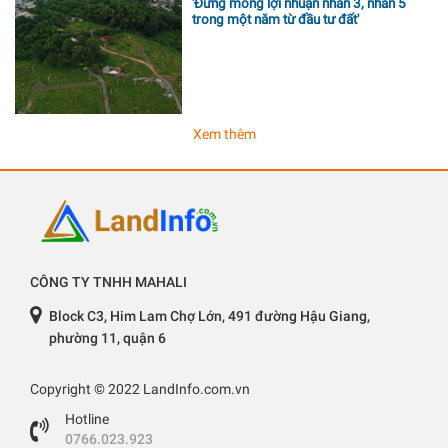
'Đừng mong lợi nhuận nhân 3, nhân 5
trong một năm từ đầu tư đất'
Xem thêm
CÔNG TY TNHH MAHALI
Block C3, Him Lam Chợ Lớn, 491 đường Hậu Giang,
phường 11, quận 6
Copyright © 2022 LandInfo.com.vn
Hotline
0766.023.923