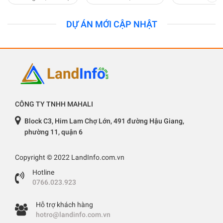
DỰ ÁN MỚI CẬP NHẬT
CÔNG TY TNHH MAHALI
Block C3, Him Lam Chợ Lớn, 491 đường Hậu Giang,
phường 11, quận 6
Copyright © 2022 LandInfo.com.vn
Hotline
0766.023.923
Hỗ trợ khách hàng
hotro@landinfo.com.vn