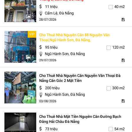
11 triệu
40 m2
Cẩm Lệ, Đà Nẵng
5
28/07/2026
VIP
Cho Thuê Nhà Nguyên Căn 88 Nguyễn Văn
Thoại,ngũ Hành Sơn, Đà Nẵng,
95 triệu
120 m2
Ngũ Hành Sơn, Đà Nẵng
5
29/07/2026
Cho Thuê Nhà Nguyên Căn Nguyễn Văn Thoại Đà
Nẵng Căn Góc 2 Mặt Tiền
200 triệu
300 m2
Ngũ Hành Sơn, Đà Nẵng
5
03/08/2026
Cho Thuê Nhà Mặt Tiền Nguyên Căn Đường Bạch
Đằng Hải Châu Đà Nẵng
73 triệu
54 m2