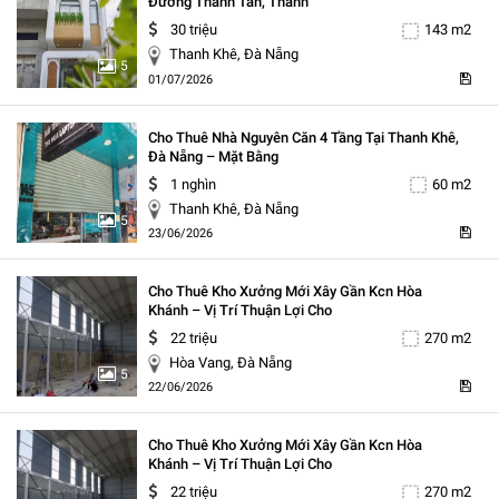
Đường Thanh Tân, Thanh
30 triệu
143 m2
Thanh Khê, Đà Nẵng
5
01/07/2026
Cho Thuê Nhà Nguyên Căn 4 Tầng Tại Thanh Khê,
Đà Nẵng – Mặt Bằng
1 nghìn
60 m2
Thanh Khê, Đà Nẵng
5
23/06/2026
Cho Thuê Kho Xưởng Mới Xây Gần Kcn Hòa
Khánh – Vị Trí Thuận Lợi Cho
22 triệu
270 m2
Hòa Vang, Đà Nẵng
5
22/06/2026
Cho Thuê Kho Xưởng Mới Xây Gần Kcn Hòa
Khánh – Vị Trí Thuận Lợi Cho
22 triệu
270 m2