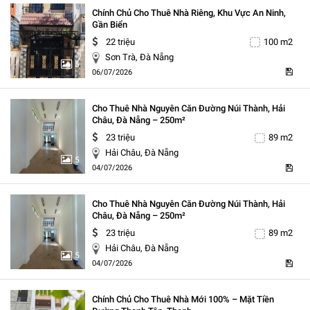
Chính Chủ Cho Thuê Nhà Riêng, Khu Vực An Ninh,
Gần Biển
22 triệu
100 m2
Sơn Trà, Đà Nẵng
5
06/07/2026
Cho Thuê Nhà Nguyên Căn Đường Núi Thành, Hải
Châu, Đà Nẵng – 250m²
23 triệu
89 m2
Hải Châu, Đà Nẵng
5
04/07/2026
Cho Thuê Nhà Nguyên Căn Đường Núi Thành, Hải
Châu, Đà Nẵng – 250m²
23 triệu
89 m2
Hải Châu, Đà Nẵng
5
04/07/2026
Chính Chủ Cho Thuê Nhà Mới 100% – Mặt Tiền