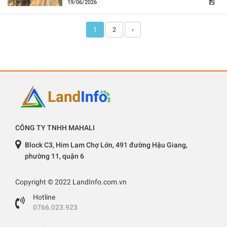
19/06/2026
1
2
›
CÔNG TY TNHH MAHALI
Block C3, Him Lam Chợ Lớn, 491 đường Hậu Giang,
phường 11, quận 6
Copyright © 2022 LandInfo.com.vn
Hotline
0766.023.923