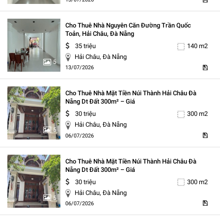
Cho Thuê Nhà Nguyên Căn Đường Trần Quốc
Toản, Hải Châu, Đà Nẵng
35 triệu
140 m2
Hải Châu, Đà Nẵng
5
13/07/2026
Cho Thuê Nhà Mặt Tiền Núi Thành Hải Châu Đà
Nẵng Dt Đất 300m² – Giá
30 triệu
300 m2
Hải Châu, Đà Nẵng
5
06/07/2026
Cho Thuê Nhà Mặt Tiền Núi Thành Hải Châu Đà
Nẵng Dt Đất 300m² – Giá
30 triệu
300 m2
Hải Châu, Đà Nẵng
5
06/07/2026