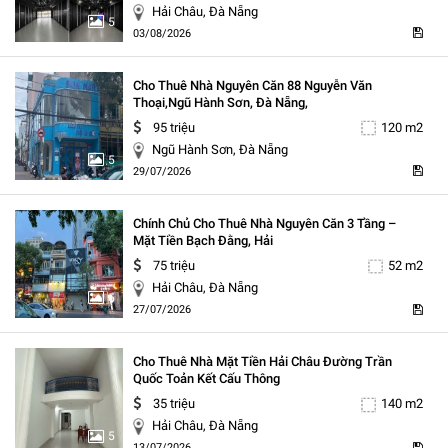
Hải Châu, Đà Nẵng
5
03/08/2026
Cho Thuê Nhà Nguyên Căn 88 Nguyễn Văn
Thoại,ngũ Hành Sơn, Đà Nẵng,
95 triệu
120 m2
Ngũ Hành Sơn, Đà Nẵng
5
29/07/2026
Chính Chủ Cho Thuê Nhà Nguyên Căn 3 Tầng –
Mặt Tiền Bạch Đằng, Hải
75 triệu
52 m2
Hải Châu, Đà Nẵng
5
27/07/2026
Cho Thuê Nhà Mặt Tiền Hải Châu Đường Trần
Quốc Toản Kết Cấu Thông
35 triệu
140 m2
Hải Châu, Đà Nẵng
5
13/07/2026