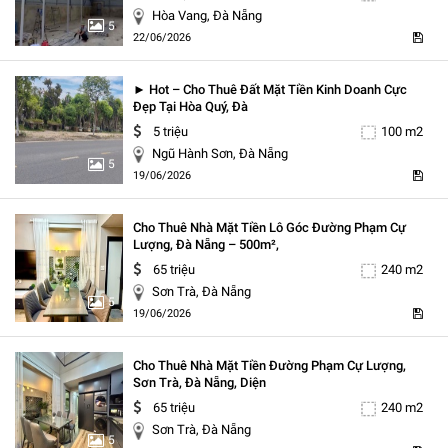
Hòa Vang, Đà Nẵng
5
22/06/2026
► Hot – Cho Thuê Đất Mặt Tiền Kinh Doanh Cực
Đẹp Tại Hòa Quý, Đà
5 triệu
100 m2
Ngũ Hành Sơn, Đà Nẵng
5
19/06/2026
Cho Thuê Nhà Mặt Tiền Lô Góc Đường Phạm Cự
Lượng, Đà Nẵng – 500m²,
65 triệu
240 m2
Sơn Trà, Đà Nẵng
5
19/06/2026
Cho Thuê Nhà Mặt Tiền Đường Phạm Cự Lượng,
Sơn Trà, Đà Nẵng, Diện
65 triệu
240 m2
Sơn Trà, Đà Nẵng
5