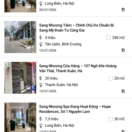
Long Biên, Hà Nội
5
20/07/2026
Sang Nhượng Tiệm – Chính Chủ Do Chuẩn Bị
Sang Mỹ Đoàn Tụ Cùng Gia
5 triệu
240 m2
Tân Uyên, Bình Dương
5
13/07/2026
Sang Nhượng Cửa Hàng – 107 Ngõ 69a Hoàng
Văn Thái, Thanh Xuân, Hà
20 triệu
20 m2
Thanh Xuân, Hà Nội
5
13/07/2026
Sang Nhượng Spa Đang Hoạt Động – Hope
Residences, Số 1 Nguyễn Lam
7,5 triệu
30 m2
Long Biên, Hà Nội
5
12/07/2026