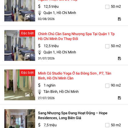
12,5 triệu
50 m2
Quận 1, Hồ Chí Minh
5
02/08/2026
Đặc biệt
Chính Chủ Cần Sang Nhượng Spa Tại Quận 1 Tp
Hồ Chí Minh Do Thay Đổi
12,5 triệu
50 m2
Quận 1, Hồ Chí Minh
5
31/07/2026
Đặc biệt
Mình Có Studio Yoga Ở 6a Đông Sơn , P7, Tân
Bình, Hồ Chí Minh Cần
1 nghìn
90 m2
Tân Bình, Hồ Chí Minh
5
27/07/2026
Sang Nhượng Spa Đang Hoạt Động – Hope
Residences, Long Biên Giá
7,5 triệu
50 m2