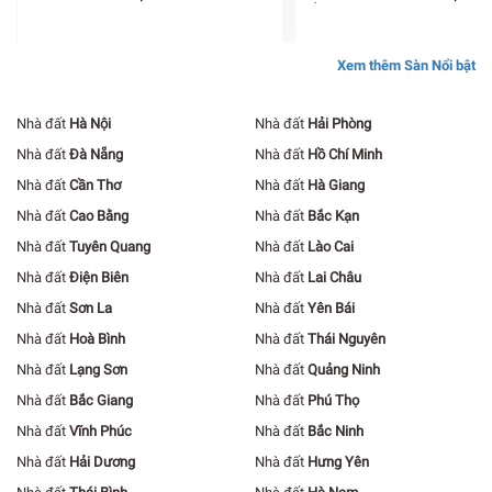
ỐC CÁT TƯỜNG
Xem thêm Sàn Nổi bật
Nhà đất
Hà Nội
Nhà đất
Hải Phòng
Nhà đất
Đà Nẵng
Nhà đất
Hồ Chí Minh
Nhà đất
Cần Thơ
Nhà đất
Hà Giang
Nhà đất
Cao Bằng
Nhà đất
Bắc Kạn
Nhà đất
Tuyên Quang
Nhà đất
Lào Cai
Nhà đất
Điện Biên
Nhà đất
Lai Châu
Nhà đất
Sơn La
Nhà đất
Yên Bái
Nhà đất
Hoà Bình
Nhà đất
Thái Nguyên
Nhà đất
Lạng Sơn
Nhà đất
Quảng Ninh
Nhà đất
Bắc Giang
Nhà đất
Phú Thọ
Nhà đất
Vĩnh Phúc
Nhà đất
Bắc Ninh
Nhà đất
Hải Dương
Nhà đất
Hưng Yên