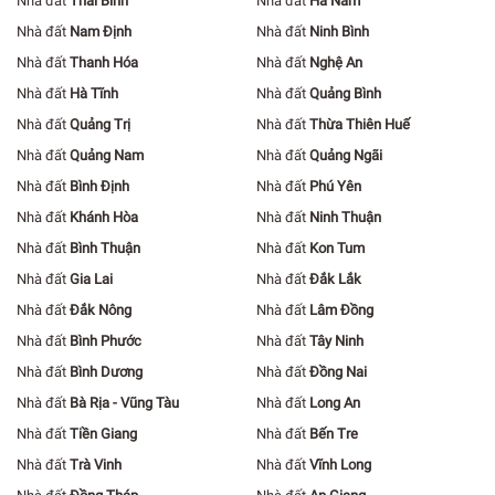
Nhà đất
Thái Bình
Nhà đất
Hà Nam
Nhà đất
Nam Định
Nhà đất
Ninh Bình
Nhà đất
Thanh Hóa
Nhà đất
Nghệ An
Nhà đất
Hà Tĩnh
Nhà đất
Quảng Bình
Nhà đất
Quảng Trị
Nhà đất
Thừa Thiên Huế
Nhà đất
Quảng Nam
Nhà đất
Quảng Ngãi
Nhà đất
Bình Định
Nhà đất
Phú Yên
Nhà đất
Khánh Hòa
Nhà đất
Ninh Thuận
Nhà đất
Bình Thuận
Nhà đất
Kon Tum
Nhà đất
Gia Lai
Nhà đất
Đắk Lắk
Nhà đất
Đắk Nông
Nhà đất
Lâm Đồng
Nhà đất
Bình Phước
Nhà đất
Tây Ninh
Nhà đất
Bình Dương
Nhà đất
Đồng Nai
Nhà đất
Bà Rịa - Vũng Tàu
Nhà đất
Long An
Nhà đất
Tiền Giang
Nhà đất
Bến Tre
Nhà đất
Trà Vinh
Nhà đất
Vĩnh Long