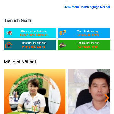
Xem thêm Doanh nghiệp Nổi bật
Tiện ích Giá trị
Nên mua hay thuê nhà
Tính Lãi khoản vay
Hoạch định Tương lai
Đòn bẩy Tài chính
Tính tuổi xây, sửa nhà
Tính chi phí xây nhà
Phong thủy Lộc tài
Kế hoạch An cư
Môi giới Nổi bật