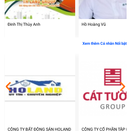
Đinh Thị Thùy Anh
Hồ Hoàng Vũ
Xem thêm Cá nhân Nổi bật
CÔNG TY BẤT ĐỘNG SẢN HOLAND
CÔNG TY CỔ PHẦN TẬP ĐO