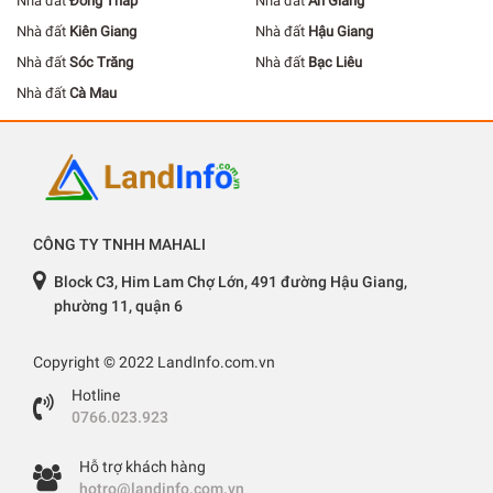
Nhà đất
Đồng Tháp
Nhà đất
An Giang
Nhà đất
Kiên Giang
Nhà đất
Hậu Giang
Nhà đất
Sóc Trăng
Nhà đất
Bạc Liêu
Nhà đất
Cà Mau
CÔNG TY TNHH MAHALI
Block C3, Him Lam Chợ Lớn, 491 đường Hậu Giang,
phường 11, quận 6
Copyright © 2022 LandInfo.com.vn
Hotline
0766.023.923
Hỗ trợ khách hàng
hotro@landinfo.com.vn