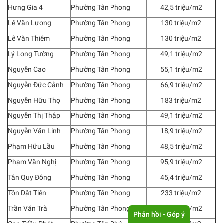
Hưng Gia 4
Phường Tân Phong
42,5 triệu/m2
Lê Văn Lương
Phường Tân Phong
130 triệu/m2
Lê Văn Thiêm
Phường Tân Phong
130 triệu/m2
Lý Long Tường
Phường Tân Phong
49,1 triệu/m2
Nguyễn Cao
Phường Tân Phong
55,1 triệu/m2
Nguyễn Đức Cảnh
Phường Tân Phong
66,9 triệu/m2
Nguyễn Hữu Thọ
Phường Tân Phong
183 triệu/m2
Nguyễn Thị Thập
Phường Tân Phong
49,1 triệu/m2
Nguyễn Văn Linh
Phường Tân Phong
18,9 triệu/m2
Phạm Hữu Lầu
Phường Tân Phong
48,5 triệu/m2
Phạm Văn Nghị
Phường Tân Phong
95,9 triệu/m2
Tân Quy Đông
Phường Tân Phong
45,4 triệu/m2
Tôn Dật Tiên
Phường Tân Phong
233 triệu/m2
Trần Văn Trà
Phường Tân Phong
15,4 triệu/m2
Phản hồi - Góp ý