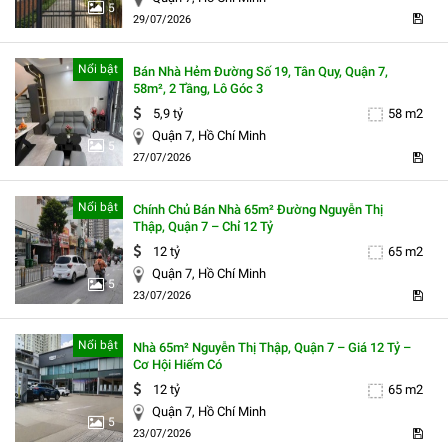
5
29/07/2026
Nổi bật
Bán Nhà Hẻm Đường Số 19, Tân Quy, Quận 7,
58m², 2 Tầng, Lô Góc 3
5,9 tỷ
58 m2
Quận 7, Hồ Chí Minh
5
27/07/2026
Nổi bật
Chính Chủ Bán Nhà 65m² Đường Nguyễn Thị
Thập, Quận 7 – Chỉ 12 Tỷ
12 tỷ
65 m2
Quận 7, Hồ Chí Minh
5
23/07/2026
Nổi bật
Nhà 65m² Nguyễn Thị Thập, Quận 7 – Giá 12 Tỷ –
Cơ Hội Hiếm Có
12 tỷ
65 m2
Quận 7, Hồ Chí Minh
5
23/07/2026