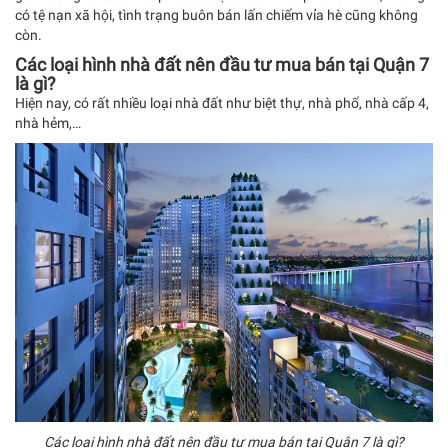
có tệ nạn xã hội, tình trạng buôn bán lấn chiếm vỉa hè cũng không
còn.
Các loại hình nhà đất nên đầu tư mua bán tại Quận 7
là gì?
Hiện nay, có rất nhiều loại nhà đất như biệt thự, nhà phố, nhà cấp 4,
nhà hẻm,…
Các loại hình nhà đất nên đầu tư mua bán tại Quận 7 là gì?