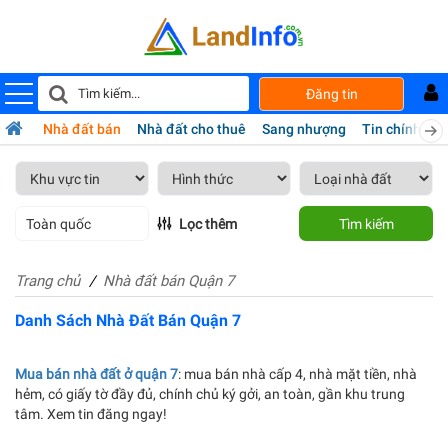
Đăng tin
Nhà đất bán
Nhà đất cho thuê
Sang nhượng
Tin chính chủ
Toàn quốc
Lọc thêm
Tìm kiếm
Trang chủ
Nhà đất bán Quận 7
Danh Sách Nhà Đất Bán Quận 7
Mua bán nhà đất ở quận 7
: mua bán nhà cấp 4, nhà mặt tiền, nhà
hẻm, có giấy tờ đầy đủ, chính chủ ký gởi, an toàn, gần khu trung
tâm. Xem tin đăng ngay!