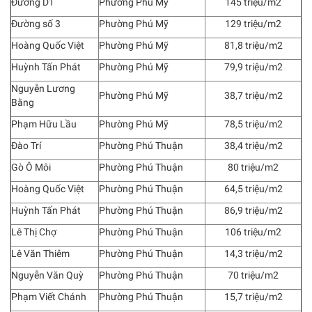
Đường D1
Phường Phú Mỹ
145 triệu/m2
Đường số 3
Phường Phú Mỹ
129 triệu/m2
Hoàng Quốc Việt
Phường Phú Mỹ
81,8 triệu/m2
Huỳnh Tấn Phát
Phường Phú Mỹ
79,9 triệu/m2
Nguyễn Lương
Phường Phú Mỹ
38,7 triệu/m2
Bằng
Phạm Hữu Lầu
Phường Phú Mỹ
78,5 triệu/m2
Đào Trí
Phường Phú Thuận
38,4 triệu/m2
Gò Ô Môi
Phường Phú Thuận
80 triệu/m2
Hoàng Quốc Việt
Phường Phú Thuận
64,5 triệu/m2
Huỳnh Tấn Phát
Phường Phú Thuận
86,9 triệu/m2
Lê Thị Chợ
Phường Phú Thuận
106 triệu/m2
Lê Văn Thiêm
Phường Phú Thuận
14,3 triệu/m2
Nguyễn Văn Quỳ
Phường Phú Thuận
70 triệu/m2
Phạm Viết Chánh
Phường Phú Thuận
15,7 triệu/m2