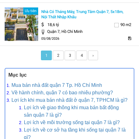
Ưu tiên
Nhà Có Tháng Máy, Trung Tâm Quận 7, 5x18m,
Nội Thất Nhập Khẩu
18,6 tỷ
90 m2
Quận 7, Hồ Chí Minh
5
05/08/2026
1
2
3
4
›
Mục lục
Mua bán nhà đất quận 7 Tp. Hồ Chí Minh
Về hành chính, quận 7 có bao nhiêu phường?
Lợi ích khi mua bán nhà đất ở quận 7, TPHCM là gì?
Lợi ích về giao thông khi mua bán bất động
sản quận 7 là gì?
Lợi ích về môi trường sống tại quận 7 là gì?
Lợi ích về cơ sở hạ tầng khi sống tại quận 7 là
gì?