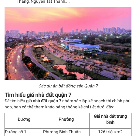
Thắng, Nguyễn Tất Thành,...
Các dự án bất động sản Quận 7
Tìm hiểu giá nhà đất quận 7
Để tìm hiểu
giá nhà đất quận 7
nhằm xác lập kế hoạch tài chính phù
hợp, bạn có thể tham khảo bảng thống kê chi tiết dưới đây:
Giá nhà đất trung
Đường
Phường
bình
Đường số 1
Phường Bình Thuận
126 triệu/m2