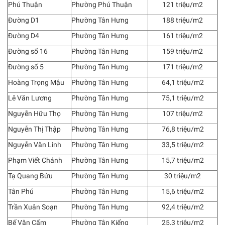
Phú Thuận
Phường Phú Thuận
121 triệu/m2
Đường D1
Phường Tân Hưng
188 triệu/m2
Đường D4
Phường Tân Hưng
161 triệu/m2
Đường số 16
Phường Tân Hưng
159 triệu/m2
Đường số 5
Phường Tân Hưng
171 triệu/m2
Hoàng Trọng Mậu
Phường Tân Hưng
64,1 triệu/m2
Lê Văn Lương
Phường Tân Hưng
75,1 triệu/m2
Nguyễn Hữu Thọ
Phường Tân Hưng
107 triệu/m2
Nguyễn Thị Thập
Phường Tân Hưng
76,8 triệu/m2
Nguyễn Văn Linh
Phường Tân Hưng
33,5 triệu/m2
Phạm Viết Chánh
Phường Tân Hưng
15,7 triệu/m2
Tạ Quang Bửu
Phường Tân Hưng
30 triệu/m2
Tân Phú
Phường Tân Hưng
15,6 triệu/m2
Trần Xuân Soạn
Phường Tân Hưng
92,4 triệu/m2
Bế Văn Cấm
Phường Tân Kiểng
25,3 triệu/m2