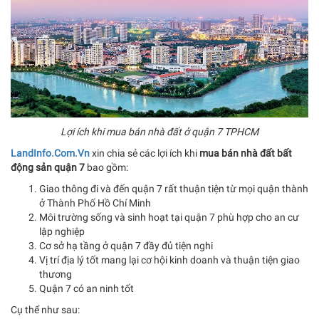
Lợi ích khi mua bán nhà đất ở quận 7 TPHCM
LandInfo.Com.Vn
xin chia sẻ các lợi ích khi
mua bán nhà đất bất
động sản quận 7
bao gồm:
Giao thông đi và đến quận 7 rất thuận tiện từ mọi quận thành
ở Thành Phố Hồ Chí Minh
Môi trường sống và sinh hoạt tại quận 7 phù hợp cho an cư
lập nghiệp
Cơ sở hạ tầng ở quận 7 đầy đủ tiện nghi
Vị trí địa lý tốt mang lại cơ hội kinh doanh và thuận tiện giao
thương
Quận 7 có an ninh tốt
Cụ thể như sau: