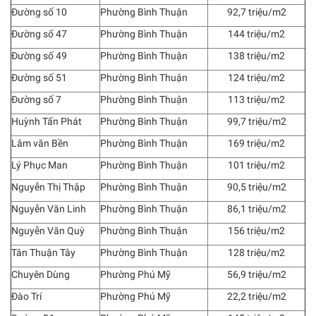
Đường số 10
Phường Bình Thuận
92,7 triệu/m2
Đường số 47
Phường Bình Thuận
144 triệu/m2
Đường số 49
Phường Bình Thuận
138 triệu/m2
Đường số 51
Phường Bình Thuận
124 triệu/m2
Đường số 7
Phường Bình Thuận
113 triệu/m2
Huỳnh Tấn Phát
Phường Bình Thuận
99,7 triệu/m2
Lâm văn Bền
Phường Bình Thuận
169 triệu/m2
Lý Phục Man
Phường Bình Thuận
101 triệu/m2
Nguyễn Thị Thập
Phường Bình Thuận
90,5 triệu/m2
Nguyễn Văn Linh
Phường Bình Thuận
86,1 triệu/m2
Nguyễn Văn Quỳ
Phường Bình Thuận
156 triệu/m2
Tân Thuận Tây
Phường Bình Thuận
128 triệu/m2
Chuyên Dùng
Phường Phú Mỹ
56,9 triệu/m2
Đào Trí
Phường Phú Mỹ
22,2 triệu/m2