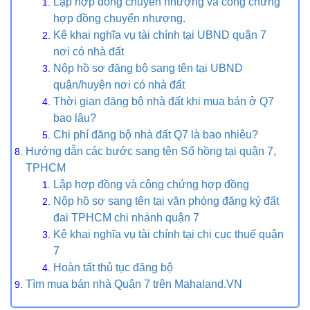
Lập hợp đồng chuyển nhượng và công chứng
hợp đồng chuyển nhượng.
Kê khai nghĩa vụ tài chính tại UBND quận 7
nơi có nhà đất
Nộp hồ sơ đăng bộ sang tên tại UBND
quận/huyện nơi có nhà đất
Thời gian đăng bộ nhà đất khi mua bán ở Q7
bao lâu?
Chi phí đăng bộ nhà đất Q7 là bao nhiêu?
Hướng dẫn các bước sang tên Sổ hồng tại quận 7,
TPHCM
Lập hợp đồng và công chứng hợp đồng
Nộp hồ sơ sang tên tại văn phòng đăng ký đất
đai TPHCM chi nhánh quận 7
Kê khai nghĩa vụ tài chính tại chi cục thuế quận
7
Hoàn tất thủ tục đăng bộ
Tìm mua bán nhà Quận 7 trên Mahaland.VN