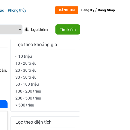
/
tức
Phong thủy
ĐĂNG TIN
Đăng Ký
Đăng Nhập
Lọc thêm
Tìm kiếm
Lọc theo khoảng giá
< 10 triệu
10 - 20 triệu
oàn,
20 - 30 triệu
30 - 50 triệu
50 - 100 triệu
100 - 200 triệu
200 - 500 triệu
> 500 triệu
Lọc theo diện tích