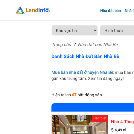
Nhà đất bán
Nhà đ
Trang chủ
Nhà đất bán Nhà Bè
Danh Sách Nhà Đất Bán Nhà Bè
Mua bán nhà đất ở huyện Nhà Bè
: mua bán n
gần khu trung tâm. Xem tin đăng ngay!
Hiện tại có
67
bất động sản
Đặc biệt
Nhà 4 Tầng
6,49 tỷ