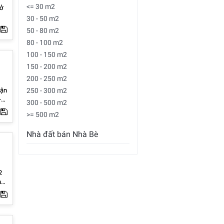
<= 30 m2
30 - 50 m2
 -
50 - 80 m2
80 - 100 m2
6
100 - 150 m2
150 - 200 m2
200 - 250 m2
250 - 300 m2
300 - 500 m2
>= 500 m2
n
Nhà đất bán Nhà Bè
ng,
ầu.