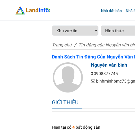
Nhà đất bán
Nhà đ
Trang chủ
Tin đăng của Nguyễn văn bì
Danh Sách Tin Đăng Của Nguyễn Văn 
Nguyễn văn bình
0908877745
binhminhbmc73@gm
GIỚI THIỆU
Hiện tại có
4
bất động sản