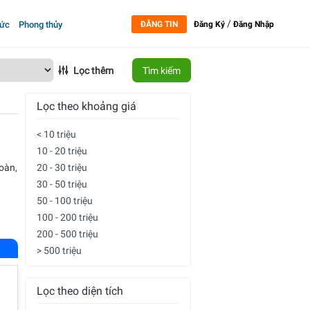
/
tức
Phong thủy
ĐĂNG TIN
Đăng Ký
Đăng Nhập
Lọc thêm
Tìm kiếm
Lọc theo khoảng giá
< 10 triệu
10 - 20 triệu
toàn,
20 - 30 triệu
30 - 50 triệu
50 - 100 triệu
100 - 200 triệu
200 - 500 triệu
> 500 triệu
Lọc theo diện tích