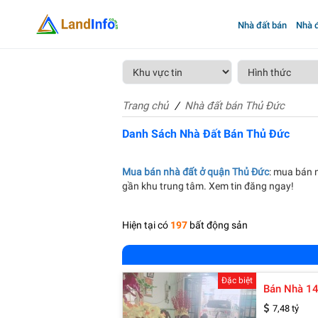
Nhà đất bán
Nhà đ
Trang chủ
Nhà đất bán Thủ Đức
Danh Sách Nhà Đất Bán Thủ Đức
Mua bán nhà đất ở quận Thủ Đức
: mua bán n
gần khu trung tâm. Xem tin đăng ngay!
Hiện tại có
197
bất động sản
Đặc biệt
7,48 tỷ