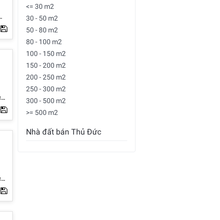
<= 30 m2
30 - 50 m2
50 - 80 m2
yên
80 - 100 m2
100 - 150 m2
ới
150 - 200 m2
200 - 250 m2
250 - 300 m2
300 - 500 m2
g
>= 500 m2
Nhà đất bán Thủ Đức
khu
g