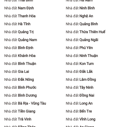
Nhà đất
Thái Bình
Nhà đất
Hà Nam
Nhà đất
Nam Định
Nhà đất
Ninh Bình
Nhà đất
Thanh Hóa
Nhà đất
Nghệ An
Nhà đất
Hà Tĩnh
Nhà đất
Quảng Bình
Nhà đất
Quảng Trị
Nhà đất
Thừa Thiên Huế
Nhà đất
Quảng Nam
Nhà đất
Quảng Ngãi
Nhà đất
Bình Định
Nhà đất
Phú Yên
Nhà đất
Khánh Hòa
Nhà đất
Ninh Thuận
Nhà đất
Bình Thuận
Nhà đất
Kon Tum
Nhà đất
Gia Lai
Nhà đất
Đắk Lắk
Nhà đất
Đắk Nông
Nhà đất
Lâm Đồng
Nhà đất
Bình Phước
Nhà đất
Tây Ninh
Nhà đất
Bình Dương
Nhà đất
Đồng Nai
Nhà đất
Bà Rịa - Vũng Tàu
Nhà đất
Long An
Nhà đất
Tiền Giang
Nhà đất
Bến Tre
Nhà đất
Trà Vinh
Nhà đất
Vĩnh Long