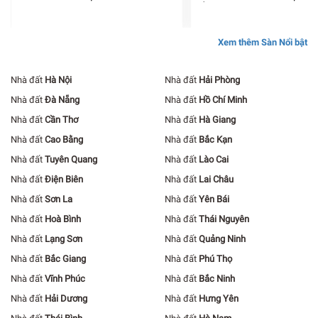
ỐC CÁT TƯỜNG
Xem thêm Sàn Nổi bật
Nhà đất
Hà Nội
Nhà đất
Hải Phòng
Nhà đất
Đà Nẵng
Nhà đất
Hồ Chí Minh
Nhà đất
Cần Thơ
Nhà đất
Hà Giang
Nhà đất
Cao Bằng
Nhà đất
Bắc Kạn
Nhà đất
Tuyên Quang
Nhà đất
Lào Cai
Nhà đất
Điện Biên
Nhà đất
Lai Châu
Nhà đất
Sơn La
Nhà đất
Yên Bái
Nhà đất
Hoà Bình
Nhà đất
Thái Nguyên
Nhà đất
Lạng Sơn
Nhà đất
Quảng Ninh
Nhà đất
Bắc Giang
Nhà đất
Phú Thọ
Nhà đất
Vĩnh Phúc
Nhà đất
Bắc Ninh
Nhà đất
Hải Dương
Nhà đất
Hưng Yên