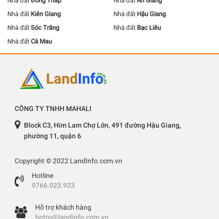
Nhà đất
Đồng Tháp
Nhà đất
An Giang
Nhà đất
Kiên Giang
Nhà đất
Hậu Giang
Nhà đất
Sóc Trăng
Nhà đất
Bạc Liêu
Nhà đất
Cà Mau
CÔNG TY TNHH MAHALI
Block C3, Him Lam Chợ Lớn, 491 đường Hậu Giang,
phường 11, quận 6
Copyright © 2022 LandInfo.com.vn
Hotline
0766.023.923
Hỗ trợ khách hàng
hotro@landinfo.com.vn