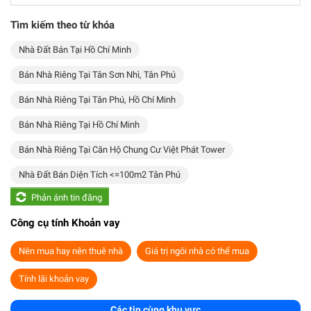
Tìm kiếm theo từ khóa
Nhà Đất Bán Tại Hồ Chí Minh
Bán Nhà Riêng Tại Tân Sơn Nhì, Tân Phú
Bán Nhà Riêng Tại Tân Phú, Hồ Chí Minh
Bán Nhà Riêng Tại Hồ Chí Minh
Bán Nhà Riêng Tại Căn Hộ Chung Cư Việt Phát Tower
Nhà Đất Bán Diện Tích <=100m2 Tân Phú
Phản ánh tin đăng
Công cụ tính Khoản vay
Nên mua hay nên thuê nhà
Giá trị ngôi nhà có thể mua
Tính lãi khoản vay
Các tin cùng khu vực