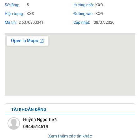
Số tầng:
5
Hướng nhà:
KXĐ
Hiện trạng:
KXĐ
Đường vào:
KXĐ
Mã tin:
D607080034T
Cập nhật:
08/07/2026
TÀI KHOẢN ĐĂNG
Huỳnh Ngọc Tươi
0944514519
Xem thêm các tin khác