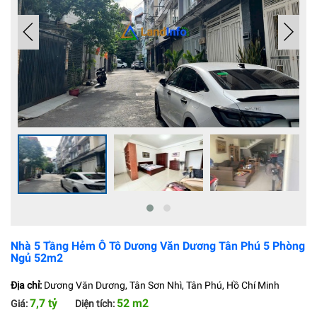
Nhà 5 Tầng Hẻm Ô Tô Dương Văn Dương Tân Phú 5 Phòng
Ngủ 52m2
Địa chỉ:
Dương Văn Dương, Tân Sơn Nhì, Tân Phú, Hồ Chí Minh
7,7 tỷ
52 m2
Giá:
Diện tích: