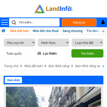
Đăng tin
Nhà đất bán
Nhà đất cho thuê
Sang nhượng
Tin chính chủ
Toàn quốc
Lọc thêm
Tìm kiếm
Trang chủ
Nhà đất bán
Bán Nhà riêng
Bán Nhà riêng tại Hồ
Xem Ảnh