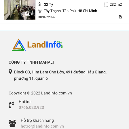
32 Tỷ
232 m2
Tây Thạnh, Tân Phú, Hồ Chí Minh
5
30/07/2026
CÔNG TY TNHH MAHALI
Block C3, Him Lam Chợ Lớn, 491 đường Hậu Giang,
phường 11, quận 6
Copyright © 2022 LandInfo.com.vn
Hotline
0766.023.923
Hỗ trợ khách hàng
hotro@landinfo.com.vn