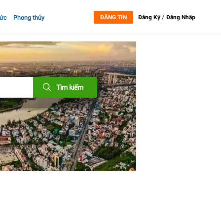
/
tức
Phong thủy
ĐĂNG TIN
Đăng Ký
Đăng Nhập