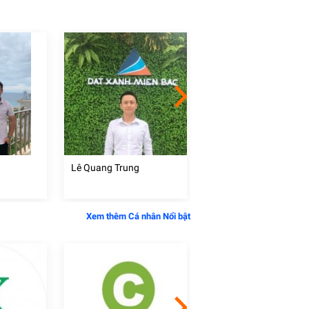
Lê Quang Trung
Đoàn Văn Hiến
Xem thêm Cá nhân Nổi bật