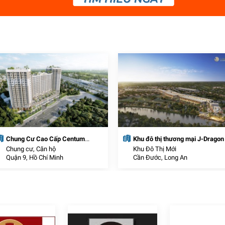
Chung Cư Cao Cấp Centum
Khu đô thị thương mại J-Dragon
Wealth
Chung cư, Căn hộ
Khu Đô Thị Mới
Quận 9, Hồ Chí Minh
Cần Đước, Long An