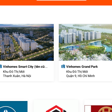
Vinhomes Smart City (tên cũ:
Vinhomes Grand Park
VinCity Sportia)
Khu Đô Thị Mới
Khu Đô Thị Mới
Thanh Xuân, Hà Nội
Quận 9, Hồ Chí Minh