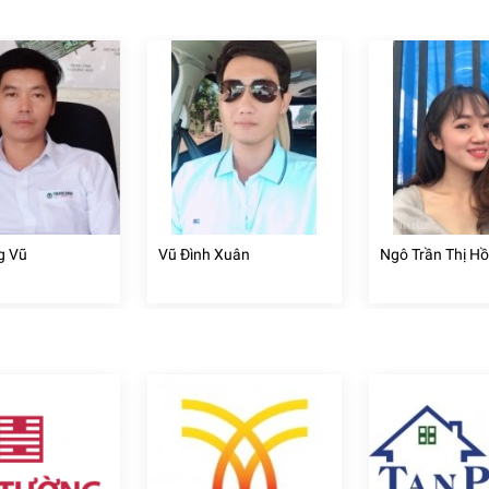
g Vũ
Vũ Đình Xuân
Ngô Trần Thị H