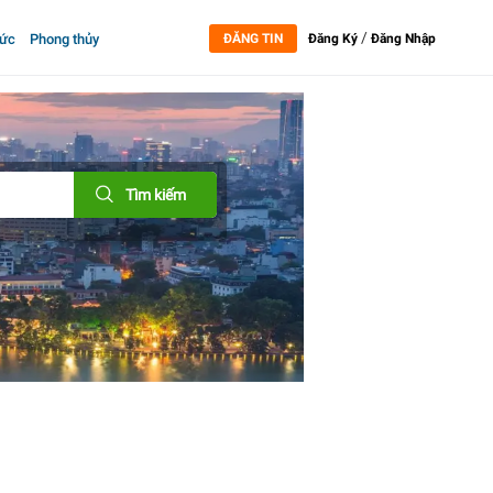
/
tức
Phong thủy
ĐĂNG TIN
Đăng Ký
Đăng Nhập