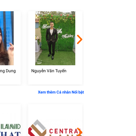
ồng Dung
Nguyễn Văn Tuyến
Huỳnh Văn Kỹ
Xem thêm Cá nhân Nổi bật