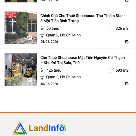
Chính Chủ Cho Thuê Shophouse Thủ Thiêm Star -
3 Mặt Tiền Bình Trưng
60 triệu
326 m2
Quận 2, Hồ Chí Minh
5
25/06/2026
Cho Thuê Shophouse Mặt Tiền Nguyễn Cơ Thạch
– Khu Đô Thị Sala, Thủ
425 triệu
693 m2
Quận 2, Hồ Chí Minh
5
16/06/2026