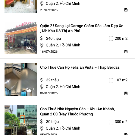
Quận 2, Hồ Chí Minh
5
21/07/2026
Quận 2 ! Sang Lại Garage Chăm Sóc Làm Đẹp Xe
, Mb Khu Đô Thị An Phú
240 triệu
200 m2
Quận 2, Hồ Chí Minh
5
16/07/2026
Cho Thuê Căn Hộ Feliz En Vista – Tháp Berdaz
32 triệu
107 m2
Quận 2, Hồ Chí Minh
5
06/07/2026
Cho Thuê Nhà Nguyên Căn – Khu An Khánh,
Quận 2 Cũ (nay Thuộc Phường
30 triệu
300 m2
Quận 2, Hồ Chí Minh
5
05/07/2026