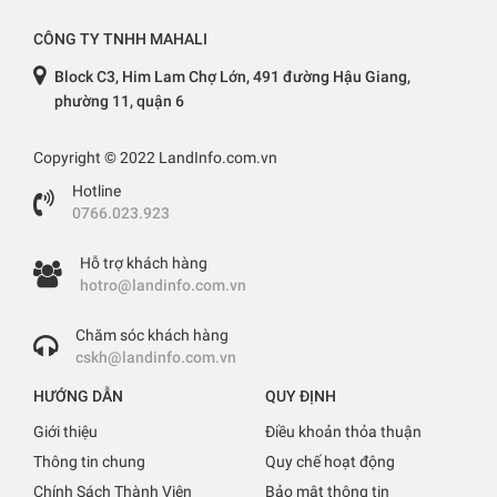
CÔNG TY TNHH MAHALI
Block C3, Him Lam Chợ Lớn, 491 đường Hậu Giang,
phường 11, quận 6
Copyright © 2022 LandInfo.com.vn
Hotline
0766.023.923
Hỗ trợ khách hàng
hotro@landinfo.com.vn
Chăm sóc khách hàng
cskh@landinfo.com.vn
HƯỚNG DẪN
QUY ĐỊNH
Giới thiệu
Điều khoản thỏa thuận
Thông tin chung
Quy chế hoạt động
Chính Sách Thành Viên
Bảo mật thông tin