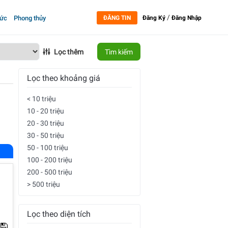
/
tức
Phong thủy
ĐĂNG TIN
Đăng Ký
Đăng Nhập
Lọc thêm
Tìm kiếm
Lọc theo khoảng giá
< 10 triệu
10 - 20 triệu
20 - 30 triệu
30 - 50 triệu
50 - 100 triệu
100 - 200 triệu
200 - 500 triệu
> 500 triệu
Lọc theo diện tích