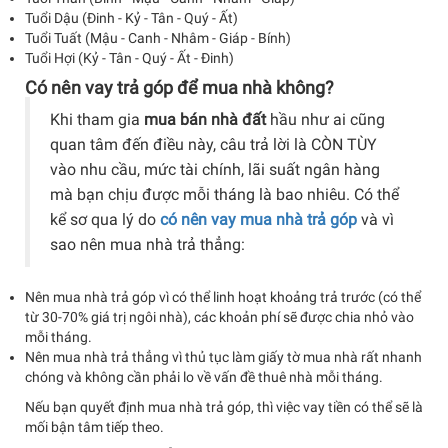
Tuổi Dậu (Đinh - Kỷ - Tân - Quý - Ất)
Tuổi Tuất (Mậu - Canh - Nhâm - Giáp - Bính)
Tuổi Hợi (Kỷ - Tân - Quý - Ất - Đinh)
Có nên vay trả góp để mua nhà không?
Khi tham gia
mua bán nhà đất
hầu như ai cũng
quan tâm đến điều này, câu trả lời là CÒN TÙY
vào nhu cầu, mức tài chính, lãi suất ngân hàng
mà bạn chịu được mỗi tháng là bao nhiêu. Có thể
kể sơ qua lý do
có nên vay mua nhà trả góp
và vì
sao nên mua nhà trả thẳng:
Nên mua nhà trả góp vì có thể linh hoạt khoảng trả trước (có thể
từ 30-70% giá trị ngôi nhà), các khoản phí sẽ được chia nhỏ vào
mỗi tháng.
Nên mua nhà trả thẳng vì thủ tục làm giấy tờ mua nhà rất nhanh
chóng và không cần phải lo về vấn đề thuê nhà mỗi tháng.
Nếu bạn quyết định mua nhà trả góp, thì việc vay tiền có thể sẽ là
mối bận tâm tiếp theo.