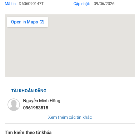
Mã tin:
D606090147T
Cập nhật:
09/06/2026
TÀI KHOẢN ĐĂNG
Nguyễn Minh Hồng
0961953818
Xem thêm các tin khác
Tìm kiếm theo từ khóa