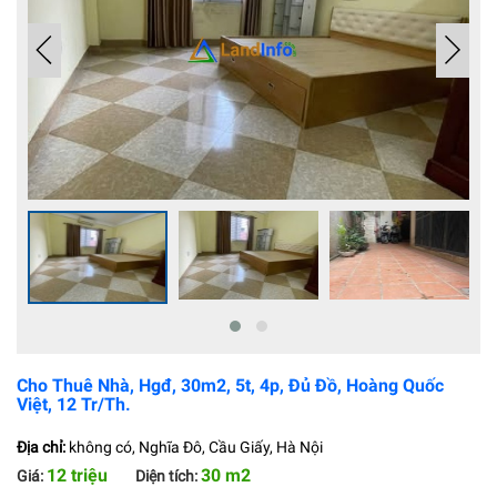
Cho Thuê Nhà, Hgđ, 30m2, 5t, 4p, Đủ Đồ, Hoàng Quốc
Việt, 12 Tr/th.
Địa chỉ:
không có, Nghĩa Đô, Cầu Giấy, Hà Nội
12 triệu
30 m2
Giá:
Diện tích: