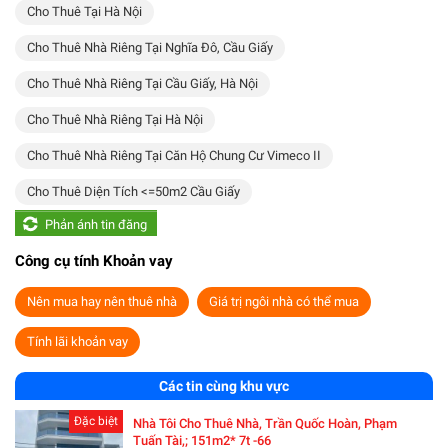
Cho Thuê Tại Hà Nội
Cho Thuê Nhà Riêng Tại Nghĩa Đô, Cầu Giấy
Cho Thuê Nhà Riêng Tại Cầu Giấy, Hà Nội
Cho Thuê Nhà Riêng Tại Hà Nội
Cho Thuê Nhà Riêng Tại Căn Hộ Chung Cư Vimeco II
Cho Thuê Diện Tích <=50m2 Cầu Giấy
Phản ánh tin đăng
Công cụ tính Khoản vay
Nên mua hay nên thuê nhà
Giá trị ngôi nhà có thể mua
Tính lãi khoản vay
Các tin cùng khu vực
Đặc biệt
Nhà Tôi Cho Thuê Nhà, Trần Quốc Hoàn, Phạm
Tuấn Tài,; 151m2* 7t -66