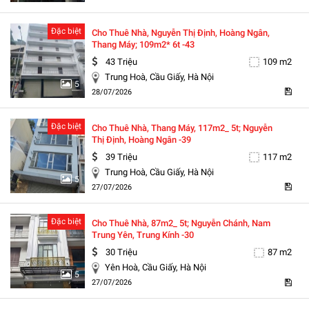
Đặc biệt
Cho Thuê Nhà, Nguyễn Thị Định, Hoàng Ngân,
Thang Máy; 109m2* 6t -43
43 Triệu
109 m2
Trung Hoà, Cầu Giấy, Hà Nội
5
28/07/2026
Đặc biệt
Cho Thuê Nhà, Thang Máy, 117m2_ 5t; Nguyễn
Thị Định, Hoàng Ngân -39
39 Triệu
117 m2
Trung Hoà, Cầu Giấy, Hà Nội
5
27/07/2026
Đặc biệt
Cho Thuê Nhà, 87m2_ 5t; Nguyễn Chánh, Nam
Trung Yên, Trung Kính -30
30 Triệu
87 m2
Yên Hoà, Cầu Giấy, Hà Nội
5
27/07/2026