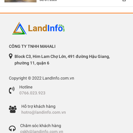
CÔNG TY TNHH MAHALI
Block C3, Him Lam Chợ Lớn, 491 đường Hậu Giang,
phường 11, quận 6
Copyright © 2022 LandInfo.com.vn
Hotline
0766.023.923
Hỗ trợ khách hàng
hotro@landinfo.com.vn
Chăm sóc khách hàng
cskh@landinfo.com.vn