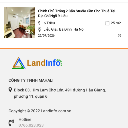
Chính Chủ Trống 2 Căn Studio Cần Cho Thuê Tại
Địa Chỉ Ngõ 9 Liễu
6 Triệu
25 m2
Liễu Giai, Ba Đình, Hà Nội
5
22/07/2026
CÔNG TY TNHH MAHALI
Block C3, Him Lam Chợ Lớn, 491 đường Hậu Giang,
phường 11, quận 6
Copyright © 2022 LandInfo.com.vn
Hotline
0766.023.923