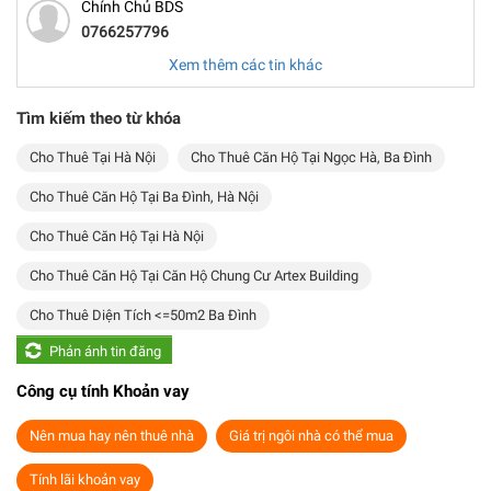
Chính Chủ BDS
0766257796
Xem thêm các tin khác
Tìm kiếm theo từ khóa
Cho Thuê Tại Hà Nội
Cho Thuê Căn Hộ Tại Ngọc Hà, Ba Đình
Cho Thuê Căn Hộ Tại Ba Đình, Hà Nội
Cho Thuê Căn Hộ Tại Hà Nội
Cho Thuê Căn Hộ Tại Căn Hộ Chung Cư Artex Building
Cho Thuê Diện Tích <=50m2 Ba Đình
Phản ánh tin đăng
Công cụ tính Khoản vay
Nên mua hay nên thuê nhà
Giá trị ngôi nhà có thể mua
Tính lãi khoản vay