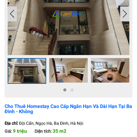
Cho Thuê Homestay Cao Cấp Ngắn Hạn Và Dài Hạn Tại Ba
Đình - Không
Địa chỉ:
Đội Cấn, Ngọc Hà, Ba Đình, Hà Nội
9 triệu
35 m2
Giá:
Diện tích: