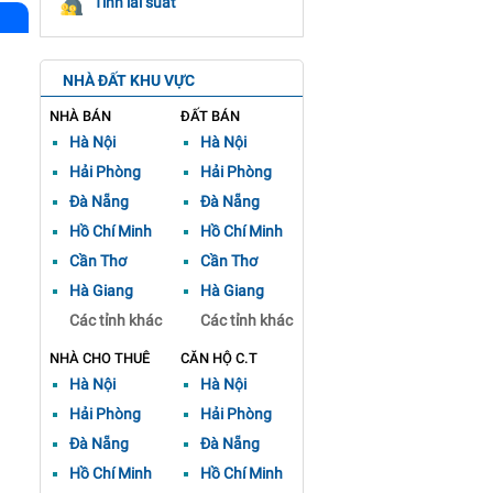
Tính lãi suất
NHÀ ĐẤT KHU VỰC
NHÀ BÁN
ĐẤT BÁN
Hà Nội
Hà Nội
Hải Phòng
Hải Phòng
Đà Nẵng
Đà Nẵng
Hồ Chí Minh
Hồ Chí Minh
Cần Thơ
Cần Thơ
Hà Giang
Hà Giang
Các tỉnh khác
Các tỉnh khác
NHÀ CHO THUÊ
CĂN HỘ C.T
Hà Nội
Hà Nội
Hải Phòng
Hải Phòng
Đà Nẵng
Đà Nẵng
Hồ Chí Minh
Hồ Chí Minh