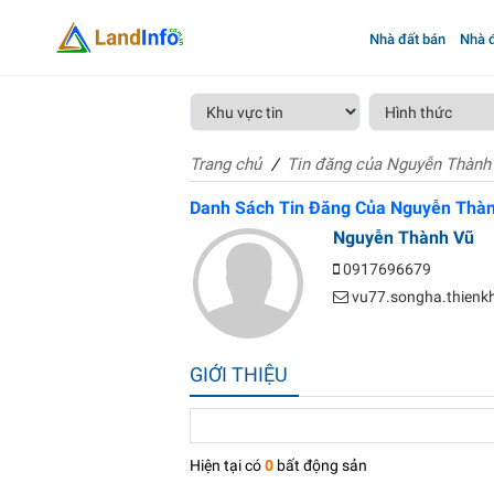
Nhà đất bán
Nhà đ
Trang chủ
Tin đăng của Nguyễn Thành
Danh Sách Tin Đăng Của Nguyễn Thà
Nguyễn Thành Vũ
0917696679
vu77.songha.thien
GIỚI THIỆU
Hiện tại có
0
bất động sản