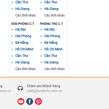
Cần Thơ
Cần Thơ
Hà Giang
Hà Giang
Các tỉnh khác
Các tỉnh khác
VĂN PHÒNG C.T
PHÒNG TRỌ C.T
Hà Nội
Hà Nội
Hải Phòng
Hải Phòng
Đà Nẵng
Đà Nẵng
Hồ Chí Minh
Hồ Chí Minh
Cần Thơ
Cần Thơ
Hà Giang
Hà Giang
Các tỉnh khác
Các tỉnh khác
ng
Chăm sóc khách hàng
.com.vn
cskh@landinfo.com.vn