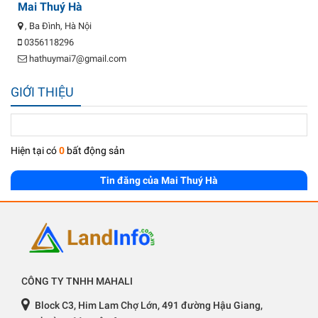
Mai Thuý Hà
, Ba Đình, Hà Nội
0356118296
hathuymai7@gmail.com
GIỚI THIỆU
Hiện tại có
0
bất động sản
Tin đăng của Mai Thuý Hà
CÔNG TY TNHH MAHALI
Block C3, Him Lam Chợ Lớn, 491 đường Hậu Giang,