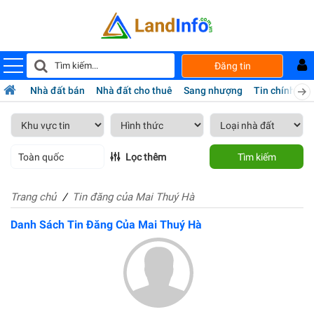
Đăng tin
Nhà đất bán
Nhà đất cho thuê
Sang nhượng
Tin chính chủ
Toàn quốc
Lọc thêm
Tìm kiếm
Trang chủ
Tin đăng của Mai Thuý Hà
Danh Sách Tin Đăng Của Mai Thuý Hà