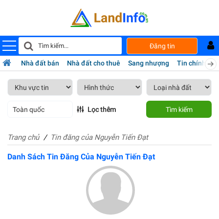
Đăng tin
Nhà đất bán
Nhà đất cho thuê
Sang nhượng
Tin chính chủ
Toàn quốc
Lọc thêm
Tìm kiếm
Trang chủ
Tin đăng của Nguyễn Tiến Đạt
Danh Sách Tin Đăng Của Nguyễn Tiến Đạt