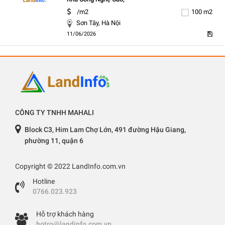
5
/m2
100 m2
Sơn Tây, Hà Nội
11/06/2026
CÔNG TY TNHH MAHALI
Block C3, Him Lam Chợ Lớn, 491 đường Hậu Giang,
phường 11, quận 6
Copyright © 2022 LandInfo.com.vn
Hotline
0766.023.923
Hỗ trợ khách hàng
hotro@landinfo.com.vn