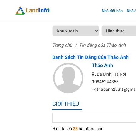
Nhà đất bán
Nhà đ
Trang chủ
Tin đăng của Thảo Anh
Danh Sách Tin Đăng Của Thảo Anh
Thảo Anh
, Ba Đình, Hà Nội
0845244353
thaoanh203tt@gmai
GIỚI THIỆU
Hiện tại có
23
bất động sản