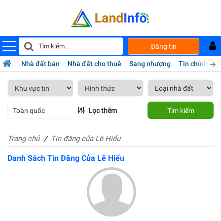
Đăng tin
Nhà đất bán
Nhà đất cho thuê
Sang nhượng
Tin chính chủ
Toàn quốc
Lọc thêm
Tìm kiếm
Trang chủ
Tin đăng của Lê Hiếu
Danh Sách Tin Đăng Của Lê Hiếu