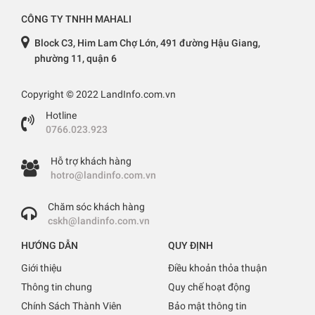
CÔNG TY TNHH MAHALI
Block C3, Him Lam Chợ Lớn, 491 đường Hậu Giang,
phường 11, quận 6
Copyright © 2022 LandInfo.com.vn
Hotline
0766.023.923
Hỗ trợ khách hàng
hotro@landinfo.com.vn
Chăm sóc khách hàng
cskh@landinfo.com.vn
HƯỚNG DẪN
QUY ĐỊNH
Giới thiệu
Điều khoản thỏa thuận
Thông tin chung
Quy chế hoạt động
Chính Sách Thành Viên
Bảo mật thông tin