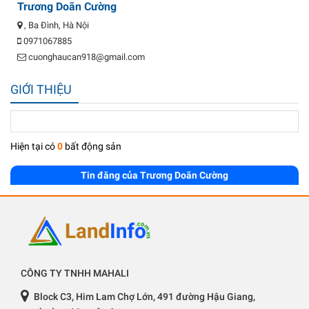
Trương Doãn Cường
, Ba Đình, Hà Nội
0971067885
cuonghaucan918@gmail.com
GIỚI THIỆU
Hiện tại có
0
bất động sản
Tin đăng của Trương Doãn Cường
CÔNG TY TNHH MAHALI
Block C3, Him Lam Chợ Lớn, 491 đường Hậu Giang,