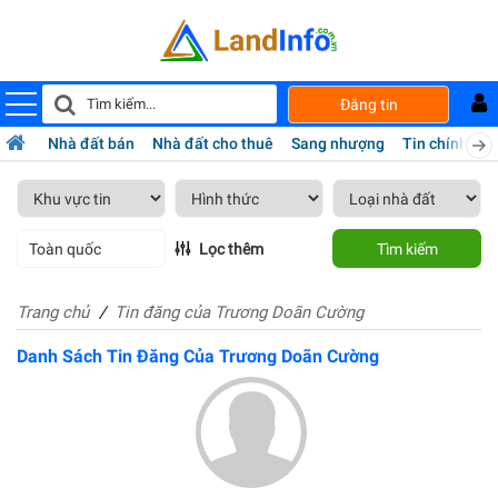
Đăng tin
Nhà đất bán
Nhà đất cho thuê
Sang nhượng
Tin chính chủ
Toàn quốc
Lọc thêm
Tìm kiếm
Trang chủ
Tin đăng của Trương Doãn Cường
Danh Sách Tin Đăng Của Trương Doãn Cường