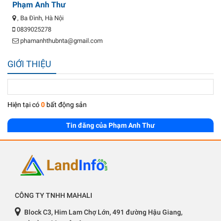
Phạm Anh Thư
, Ba Đình, Hà Nội
0839025278
phamanhthubnta@gmail.com
GIỚI THIỆU
Hiện tại có
0
bất động sản
Tin đăng của Phạm Anh Thư
CÔNG TY TNHH MAHALI
Block C3, Him Lam Chợ Lớn, 491 đường Hậu Giang,