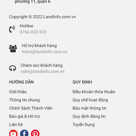
phường 11, quận 6
Copyright © 2022 LandInfo.com.vn
Hotline
0766.023.923
Hỗ trợ khách hàng
hotro@landinfo.com.vn
Chăm sóc khách hàng
cskh@landinfo.com.vn
HƯỚNG DẪN
QUY ĐỊNH
Giới thiệu
Điều khoản thỏa thuận
Thông tin chung
Quy chế hoạt động
Chính Sách Thành Viên
Bảo mật thông tin
Báo giá & Hỗ trợ
Quy định đăng tin
Liên hệ
Tuyển Dụng