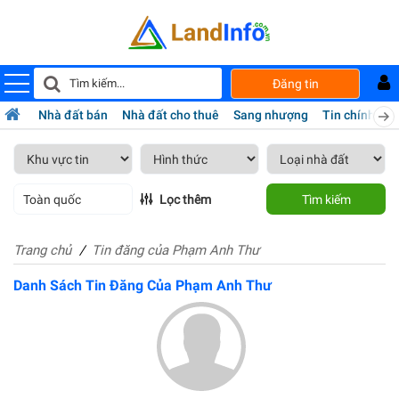
Đăng tin
Nhà đất bán
Nhà đất cho thuê
Sang nhượng
Tin chính chủ
Toàn quốc
Lọc thêm
Tìm kiếm
Trang chủ
Tin đăng của Phạm Anh Thư
Danh Sách Tin Đăng Của Phạm Anh Thư