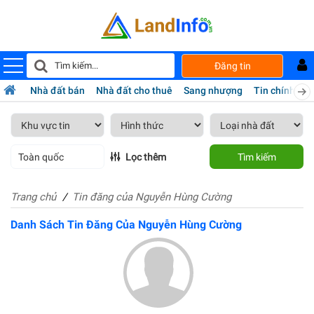
Đăng tin
Nhà đất bán
Nhà đất cho thuê
Sang nhượng
Tin chính chủ
Toàn quốc
Lọc thêm
Tìm kiếm
Trang chủ
Tin đăng của Nguyễn Hùng Cường
Danh Sách Tin Đăng Của Nguyễn Hùng Cường