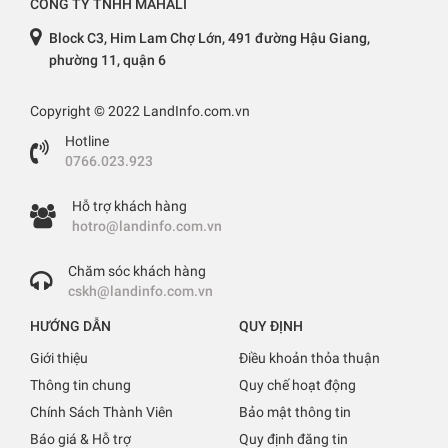
CÔNG TY TNHH MAHALI
Block C3, Him Lam Chợ Lớn, 491 đường Hậu Giang,
phường 11, quận 6
Copyright © 2022 LandInfo.com.vn
Hotline
0766.023.923
Hỗ trợ khách hàng
hotro@landinfo.com.vn
Chăm sóc khách hàng
cskh@landinfo.com.vn
HƯỚNG DẪN
QUY ĐỊNH
Giới thiệu
Điều khoản thỏa thuận
Thông tin chung
Quy chế hoạt động
Chính Sách Thành Viên
Bảo mật thông tin
Báo giá & Hỗ trợ
Quy định đăng tin