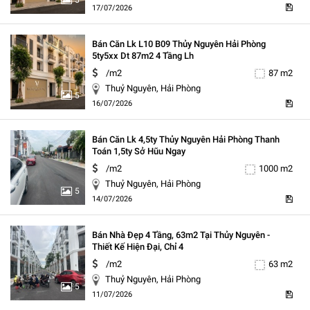
17/07/2026
Bán Căn Lk L10 B09 Thủy Nguyên Hải Phòng
5ty5xx Dt 87m2 4 Tầng Lh
/m2
87 m2
Thuỷ Nguyên, Hải Phòng
5
16/07/2026
Bán Căn Lk 4,5ty Thủy Nguyên Hải Phòng Thanh
Toán 1,5ty Sở Hũu Ngay
/m2
1000 m2
Thuỷ Nguyên, Hải Phòng
5
14/07/2026
Bán Nhà Đẹp 4 Tầng, 63m2 Tại Thủy Nguyên -
Thiết Kế Hiện Đại, Chỉ 4
/m2
63 m2
Thuỷ Nguyên, Hải Phòng
5
11/07/2026