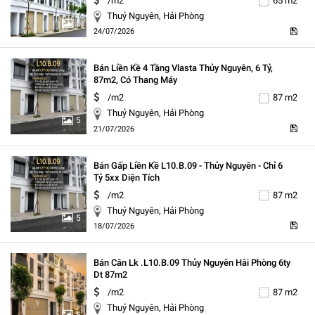
/m2
65 m2
Thuỷ Nguyên, Hải Phòng
5
24/07/2026
Bán Liền Kề 4 Tầng Vlasta Thủy Nguyên, 6 Tỷ,
87m2, Có Thang Máy
/m2
87 m2
Thuỷ Nguyên, Hải Phòng
5
21/07/2026
Bán Gấp Liền Kề L10.b.09 - Thủy Nguyên - Chỉ 6
Tỷ 5xx Diện Tích
/m2
87 m2
Thuỷ Nguyên, Hải Phòng
5
18/07/2026
Bán Căn Lk .l10.b.09 Thủy Nguyên Hâi Phòng 6ty
Dt 87m2
/m2
87 m2
Thuỷ Nguyên, Hải Phòng
5