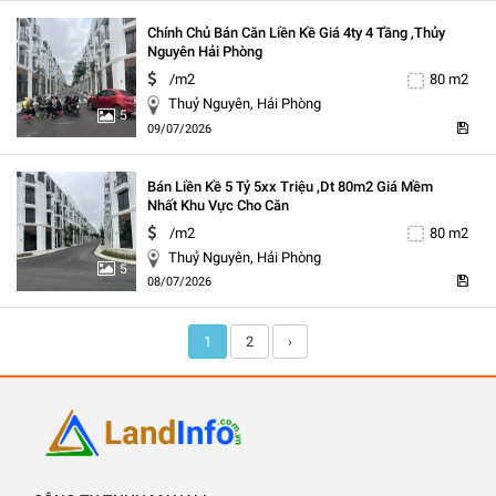
Chính Chủ Bán Căn Liền Kề Giá 4ty 4 Tầng ,thủy
Nguyên Hải Phòng
/m2
80 m2
Thuỷ Nguyên, Hải Phòng
5
09/07/2026
Bán Liền Kề 5 Tỷ 5xx Triệu ,dt 80m2 Giá Mềm
Nhất Khu Vực Cho Căn
/m2
80 m2
Thuỷ Nguyên, Hải Phòng
5
08/07/2026
1
2
›