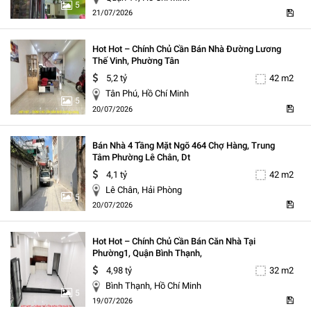
5
21/07/2026
Hot Hot – Chính Chủ Cần Bán Nhà Đường Lương
Thế Vinh, Phường Tân
5,2 tỷ
42 m2
Tân Phú, Hồ Chí Minh
5
20/07/2026
Bán Nhà 4 Tầng Mặt Ngõ 464 Chợ Hàng, Trung
Tâm Phường Lê Chân, Dt
4,1 tỷ
42 m2
Lê Chân, Hải Phòng
5
20/07/2026
Hot Hot – Chính Chủ Cần Bán Căn Nhà Tại
Phường1, Quận Bình Thạnh,
4,98 tỷ
32 m2
Bình Thạnh, Hồ Chí Minh
5
19/07/2026