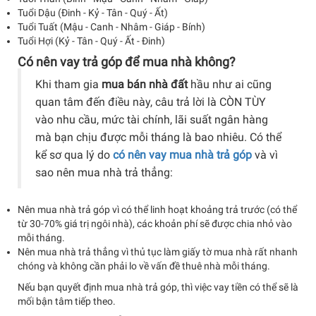
Tuổi Dậu (Đinh - Kỷ - Tân - Quý - Ất)
Tuổi Tuất (Mậu - Canh - Nhâm - Giáp - Bính)
Tuổi Hợi (Kỷ - Tân - Quý - Ất - Đinh)
Có nên vay trả góp để mua nhà không?
Khi tham gia
mua bán nhà đất
hầu như ai cũng
quan tâm đến điều này, câu trả lời là CÒN TÙY
vào nhu cầu, mức tài chính, lãi suất ngân hàng
mà bạn chịu được mỗi tháng là bao nhiêu. Có thể
kể sơ qua lý do
có nên vay mua nhà trả góp
và vì
sao nên mua nhà trả thẳng:
Nên mua nhà trả góp vì có thể linh hoạt khoảng trả trước (có thể
từ 30-70% giá trị ngôi nhà), các khoản phí sẽ được chia nhỏ vào
mỗi tháng.
Nên mua nhà trả thẳng vì thủ tục làm giấy tờ mua nhà rất nhanh
chóng và không cần phải lo về vấn đề thuê nhà mỗi tháng.
Nếu bạn quyết định mua nhà trả góp, thì việc vay tiền có thể sẽ là
mối bận tâm tiếp theo.