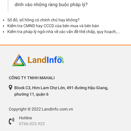
dính vào những ràng buộc pháp lý?
Sổ đỏ, sổ hồng có chính chủ hay không?
Kiểm tra CMND hay CCCD của bên mua và bên bán
Kiểm tra pháp lý ngôi nhà về các vấn đề thế chấp, quy hoạch,...
CÔNG TY TNHH MAHALI
Block C3, Him Lam Chợ Lớn, 491 đường Hậu Giang,
phường 11, quận 6
Copyright © 2022 LandInfo.com.vn
Hotline
0766.023.923