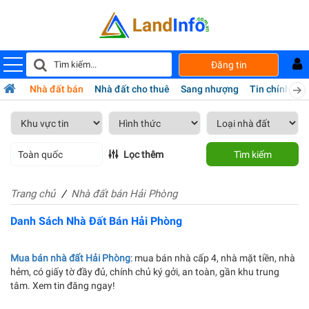
Đăng tin
Nhà đất bán
Nhà đất cho thuê
Sang nhượng
Tin chính chủ
Toàn quốc
Lọc thêm
Tìm kiếm
Trang chủ
Nhà đất bán Hải Phòng
Danh Sách Nhà Đất Bán Hải Phòng
Mua bán nhà đất Hải Phòng
: mua bán nhà cấp 4, nhà mặt tiền, nhà
hẻm, có giấy tờ đầy đủ, chính chủ ký gởi, an toàn, gần khu trung
tâm. Xem tin đăng ngay!