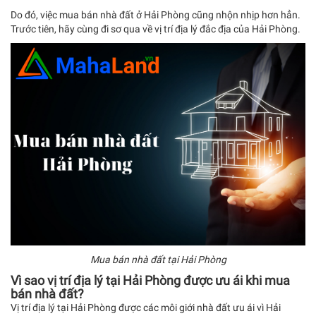
Do đó, việc mua bán nhà đất ở Hải Phòng cũng nhộn nhịp hơn hẳn.
Trước tiên, hãy cùng đi sơ qua về vị trí địa lý đắc địa của Hải Phòng.
Mua bán nhà đất tại Hải Phòng
Vì sao vị trí địa lý tại Hải Phòng được ưu ái khi mua
bán nhà đất?
Vị trí địa lý tại Hải Phòng được các môi giới nhà đất ưu ái vì Hải