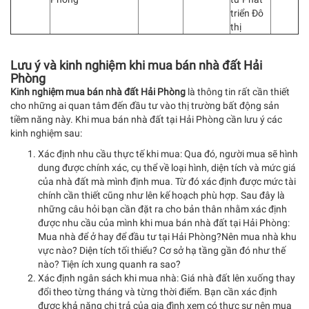
triển Đô
thị
Lưu ý và kinh nghiệm khi mua bán nhà đất Hải
Phòng
Kinh nghiệm mua bán nhà đất Hải Phòng
là thông tin rất cần thiết
cho những ai quan tâm đến đầu tư vào thị trường bất động sản
tiềm năng này. Khi mua bán nhà đất tại Hải Phòng cần lưu ý các
kinh nghiệm sau:
Xác định nhu cầu thực tế khi mua: Qua đó, người mua sẽ hình
dung được chính xác, cụ thể về loại hình, diện tích và mức giá
của nhà đất mà mình định mua. Từ đó xác định được mức tài
chính cần thiết cũng như lên kế hoạch phù hợp. Sau đây là
những câu hỏi bạn cần đặt ra cho bản thân nhằm xác định
được nhu cầu của mình khi mua bán nhà đất tại Hải Phòng:
Mua nhà để ở hay để đầu tư tại Hải Phòng?Nên mua nhà khu
vực nào? Diện tích tối thiểu? Cơ sở hạ tầng gần đó như thế
nào? Tiện ích xung quanh ra sao?
Xác định ngân sách khi mua nhà: Giá nhà đất lên xuống thay
đổi theo từng tháng và từng thời điểm. Bạn cần xác định
được khả năng chi trả của gia đình xem có thực sự nên mua