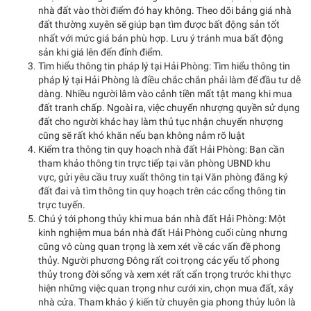
nhà đất vào thời điểm đó hay không. Theo dõi bảng giá nhà
đất thường xuyên sẽ giúp bạn tìm được bất động sản tốt
nhất với mức giá bán phù hợp. Lưu ý tránh mua bất động
sản khi giá lên đến đỉnh điểm.
Tìm hiểu thông tin pháp lý tại Hải Phòng: Tìm hiểu thông tin
pháp lý tại Hải Phòng là điều chắc chắn phải làm để đầu tư dễ
dàng. Nhiều người lâm vào cảnh tiền mất tật mang khi mua
đất tranh chấp. Ngoài ra, việc chuyển nhượng quyền sử dụng
đất cho người khác hay làm thủ tục nhận chuyển nhượng
cũng sẽ rất khó khăn nếu bạn không nắm rõ luật
Kiểm tra thông tin quy hoạch nhà đất Hải Phòng: Bạn cần
tham khảo thông tin trực tiếp tại văn phòng UBND khu
vực, gửi yêu cầu truy xuất thông tin tại Văn phòng đăng ký
đất đai và tìm thông tin quy hoạch trên các cổng thông tin
trực tuyến.
Chú ý tới phong thủy khi mua bán nhà đất Hải Phòng: Một
kinh nghiệm mua bán nhà đất Hải Phòng cuối cùng nhưng
cũng vô cùng quan trọng là xem xét về các vấn đề phong
thủy. Người phương Đông rất coi trọng các yếu tố phong
thủy trong đời sống và xem xét rất cẩn trọng trước khi thực
hiện những việc quan trọng như cưới xin, chọn mua đất, xây
nhà cửa. Tham khảo ý kiến từ chuyên gia phong thủy luôn là