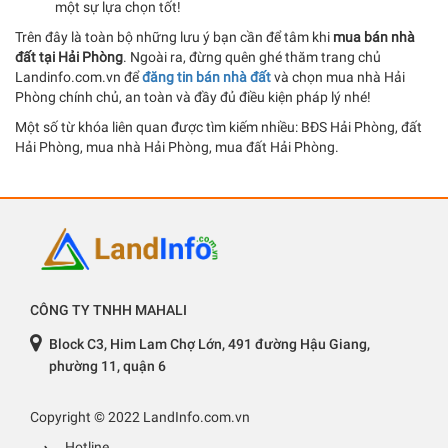
một sự lựa chọn tốt!
Trên đây là toàn bộ những lưu ý bạn cần để tâm khi
mua bán nhà
đất tại Hải Phòng
. Ngoài ra, đừng quên ghé thăm trang chủ
Landinfo.com.vn để
đăng tin bán nhà đất
và chọn mua nhà Hải
Phòng chính chủ, an toàn và đầy đủ điều kiện pháp lý nhé!
Một số từ khóa liên quan được tìm kiếm nhiều: BĐS Hải Phòng, đất
Hải Phòng, mua nhà Hải Phòng, mua đất Hải Phòng.
CÔNG TY TNHH MAHALI
Block C3, Him Lam Chợ Lớn, 491 đường Hậu Giang,
phường 11, quận 6
Copyright © 2022 LandInfo.com.vn
Hotline