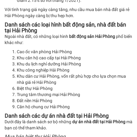
Giảm 2.15% so với tháng 1/2021).
Với tình trạng giá ngày càng tăng, nhu cầu mua bán nhà đất giá rẻ
Hải Phòng ngày càng bị thu hẹp hơn.
Danh sách các loại hình bất động sản, nhà đất bán
tại Hải Phòng
Ngoài nhà đất, có những loại hình
bất động sản Hải Phòng
phổ biến
khác như:
Cao ốc văn phòng Hải Phòng
Khu căn hộ cao cấp tại Hải Phòng
Khu du lịch nghỉ dưỡng Hải Phòng
Khu công nghiệp Hải Phòng
Khu dân cư Hải Phòng, vốn rất phù hợp cho lựa chọn mua
nhà giá rẻ Hải Phòng
Biệt thự Hải Phòng
Trung tâm thương mại Hải Phòng
Đất nền Hải Phòng
Căn hộ chung cư Hải Phòng
Danh sách các dự án nhà đất tại Hải Phòng
Dưới đây là danh sách sơ bộ những
dự án nhà đất tại Hải Phòng
mà
bạn có thể tham khảo.
Mua bán biệt thự Hải Phòng