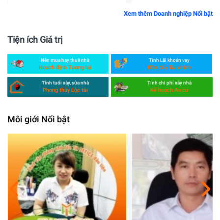
Xem thêm Doanh nghiệp Nổi bật
Tiện ích Giá trị
Nên mua hay thuê nhà
Tính Lãi khoản vay
Hoạch định Tương lai
Đòn bẩy Tài chính
Tính tuổi xây, sửa nhà
Tính chi phí xây nhà
Phong thủy Lộc tài
Kế hoạch An cư
Môi giới Nổi bật