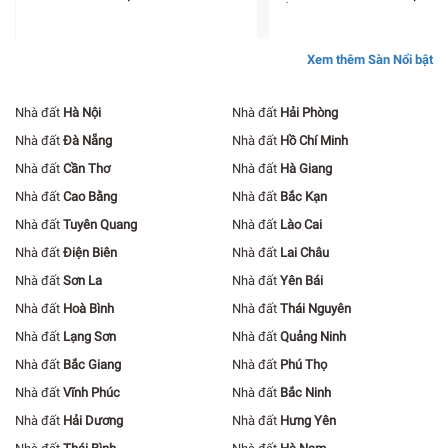
ỐC CÁT TƯỜNG
Xem thêm Sàn Nổi bật
Nhà đất
Hà Nội
Nhà đất
Hải Phòng
Nhà đất
Đà Nẵng
Nhà đất
Hồ Chí Minh
Nhà đất
Cần Thơ
Nhà đất
Hà Giang
Nhà đất
Cao Bằng
Nhà đất
Bắc Kạn
Nhà đất
Tuyên Quang
Nhà đất
Lào Cai
Nhà đất
Điện Biên
Nhà đất
Lai Châu
Nhà đất
Sơn La
Nhà đất
Yên Bái
Nhà đất
Hoà Bình
Nhà đất
Thái Nguyên
Nhà đất
Lạng Sơn
Nhà đất
Quảng Ninh
Nhà đất
Bắc Giang
Nhà đất
Phú Thọ
Nhà đất
Vĩnh Phúc
Nhà đất
Bắc Ninh
Nhà đất
Hải Dương
Nhà đất
Hưng Yên