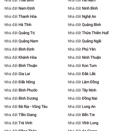
Nhà đất
Thái Bình
Nhà đất
Hà Nam
Nhà đất
Nam Định
Nhà đất
Ninh Bình
Nhà đất
Thanh Hóa
Nhà đất
Nghệ An
Nhà đất
Hà Tĩnh
Nhà đất
Quảng Bình
Nhà đất
Quảng Trị
Nhà đất
Thừa Thiên Huế
Nhà đất
Quảng Nam
Nhà đất
Quảng Ngãi
Nhà đất
Bình Định
Nhà đất
Phú Yên
Nhà đất
Khánh Hòa
Nhà đất
Ninh Thuận
Nhà đất
Bình Thuận
Nhà đất
Kon Tum
Nhà đất
Gia Lai
Nhà đất
Đắk Lắk
Nhà đất
Đắk Nông
Nhà đất
Lâm Đồng
Nhà đất
Bình Phước
Nhà đất
Tây Ninh
Nhà đất
Bình Dương
Nhà đất
Đồng Nai
Nhà đất
Bà Rịa - Vũng Tàu
Nhà đất
Long An
Nhà đất
Tiền Giang
Nhà đất
Bến Tre
Nhà đất
Trà Vinh
Nhà đất
Vĩnh Long