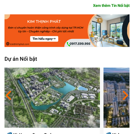
Xem thêm Tin Nổi bật
Dự án Nổi bật