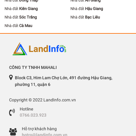
Nhà đất
Đồng Tháp
Nhà đất
An Giang
Nhà đất
Kiên Giang
Nhà đất
Hậu Giang
Nhà đất
Sóc Trăng
Nhà đất
Bạc Liêu
Nhà đất
Cà Mau
CÔNG TY TNHH MAHALI
Block C3, Him Lam Chợ Lớn, 491 đường Hậu Giang,
phường 11, quận 6
Copyright © 2022 LandInfo.com.vn
Hotline
0766.023.923
Hỗ trợ khách hàng
hotro@landinfo.com.vn