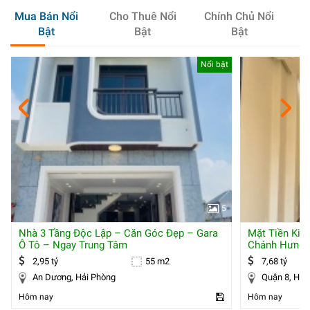
Mua Bán Nổi
Cho Thuê Nổi
Chính Chủ Nổi
Bật
Bật
Bật
Nổi bật
5
Nhà 3 Tầng Độc Lập – Căn Góc Đẹp – Gara
Mặt Tiền Kin
Ô Tô – Ngay Trung Tâm
Chánh Hưng (
2,95 tỷ
55 m2
7,68 tỷ
An Dương, Hải Phòng
Quận 8
Hôm nay
Hôm nay