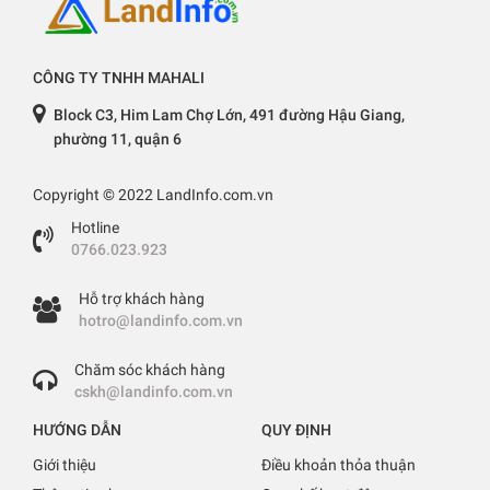
CÔNG TY TNHH MAHALI
Block C3, Him Lam Chợ Lớn, 491 đường Hậu Giang,
phường 11, quận 6
Copyright © 2022 LandInfo.com.vn
Hotline
0766.023.923
Hỗ trợ khách hàng
hotro@landinfo.com.vn
Chăm sóc khách hàng
cskh@landinfo.com.vn
HƯỚNG DẪN
QUY ĐỊNH
Giới thiệu
Điều khoản thỏa thuận