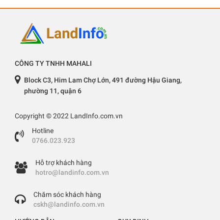
CÔNG TY TNHH MAHALI
Block C3, Him Lam Chợ Lớn, 491 đường Hậu Giang,
phường 11, quận 6
Copyright © 2022 LandInfo.com.vn
Hotline
0766.023.923
Hỗ trợ khách hàng
hotro@landinfo.com.vn
Chăm sóc khách hàng
cskh@landinfo.com.vn