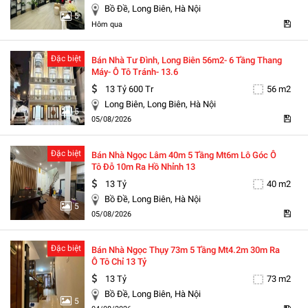
Bồ Đề, Long Biên, Hà Nội
5
Hôm qua
Đặc biệt
Bán Nhà Tư Đình, Long Biên 56m2- 6 Tầng Thang
Máy- Ô Tô Tránh- 13.6
13 Tỷ 600 Tr
56 m2
Long Biên, Long Biên, Hà Nội
5
05/08/2026
Đặc biệt
Bán Nhà Ngọc Lâm 40m 5 Tầng Mt6m Lô Góc Ô
Tô Đỗ 10m Ra Hồ Nhỉnh 13
13 Tỷ
40 m2
Bồ Đề, Long Biên, Hà Nội
5
05/08/2026
Đặc biệt
Bán Nhà Ngọc Thụy 73m 5 Tầng Mt4.2m 30m Ra
Ô Tô Chỉ 13 Tỷ
13 Tỷ
73 m2
Bồ Đề, Long Biên, Hà Nội
5