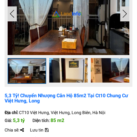
5,3 Tỷ! Chuyển Nhượng Căn Hộ 85m2 Tại Ct10 Chung Cư
Việt Hưng, Long
Địa chỉ:
CT10 Việt Hưng, Việt Hưng, Long Biên, Hà Nội
5,3 tỷ
85 m2
Giá:
Diện tích:
Chia sẽ:
Lưu tin