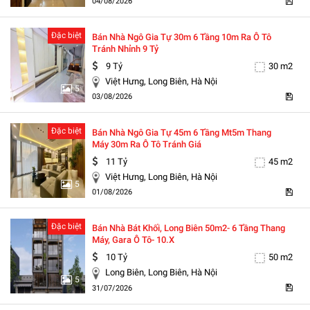
04/08/2026
Đặc biệt
Bán Nhà Ngô Gia Tự 30m 6 Tầng 10m Ra Ô Tô
Tránh Nhỉnh 9 Tỷ
9 Tỷ
30 m2
Việt Hưng, Long Biên, Hà Nội
5
03/08/2026
Đặc biệt
Bán Nhà Ngô Gia Tự 45m 6 Tầng Mt5m Thang
Máy 30m Ra Ô Tô Tránh Giá
11 Tỷ
45 m2
Việt Hưng, Long Biên, Hà Nội
5
01/08/2026
Đặc biệt
Bán Nhà Bát Khối, Long Biên 50m2- 6 Tầng Thang
Máy, Gara Ô Tô- 10.x
10 Tỷ
50 m2
Long Biên, Long Biên, Hà Nội
5
31/07/2026