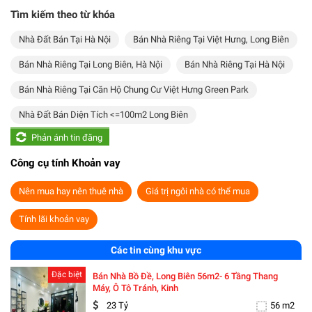
Tìm kiếm theo từ khóa
Nhà Đất Bán Tại Hà Nội
Bán Nhà Riêng Tại Việt Hưng, Long Biên
Bán Nhà Riêng Tại Long Biên, Hà Nội
Bán Nhà Riêng Tại Hà Nội
Bán Nhà Riêng Tại Căn Hộ Chung Cư Việt Hưng Green Park
Nhà Đất Bán Diện Tích <=100m2 Long Biên
Phản ánh tin đăng
Công cụ tính Khoản vay
Nên mua hay nên thuê nhà
Giá trị ngôi nhà có thể mua
Tính lãi khoản vay
Các tin cùng khu vực
Đặc biệt
Bán Nhà Bồ Đề, Long Biên 56m2- 6 Tầng Thang
Máy, Ô Tô Tránh, Kinh
23 Tỷ
56 m2