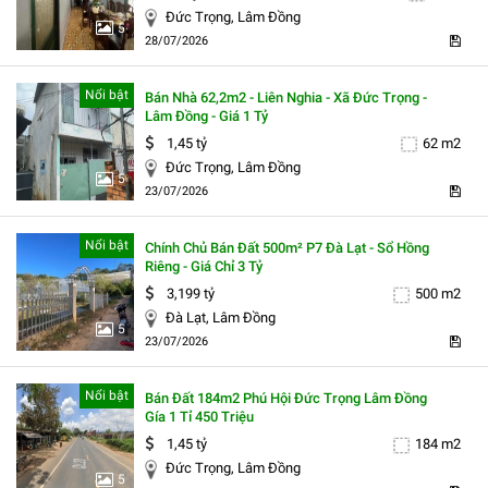
Đức Trọng, Lâm Đồng
5
28/07/2026
Nổi bật
Bán Nhà 62,2m2 - Liên Nghia - Xã Đức Trọng -
Lâm Ðồng - Giá 1 Tỷ
1,45 tỷ
62 m2
Đức Trọng, Lâm Đồng
5
23/07/2026
Nổi bật
Chính Chủ Bán Đất 500m² P7 Đà Lạt - Sổ Hồng
Riêng - Giá Chỉ 3 Tỷ
3,199 tỷ
500 m2
Đà Lạt, Lâm Đồng
5
23/07/2026
Nổi bật
Bán Đất 184m2 Phú Hội Đức Trọng Lâm Đồng
Gía 1 Tỉ 450 Triệu
1,45 tỷ
184 m2
Đức Trọng, Lâm Đồng
5