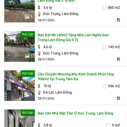
Lâm Đồng Giá 5 Tỷ 600
5,6 tỷ
860 m2
Đức Trọng, Lâm Đồng
5
28/07/2026
Nổi bật
Bán Đất Mt 140m2 Tặng Nhà Liên Nghĩa Đức
Trọng Lâm Đồng Giá 4 Tỷ
4,6 tỷ
140 m2
Đức Trọng, Lâm Đồng
5
28/07/2026
Nổi bật
Cần Chuyển Nhượng Khu Kinh Doanh Phức Hợp
936m2 Tại Trung Tâm Đà
70 tỷ
936 m2
Đà Lạt, Lâm Đồng
5
28/07/2026
Nổi bật
Bán Căn Nhà Mặt Tiền Ở Đức Trọng, Lâm Đồng
3,8 tỷ
0 m2