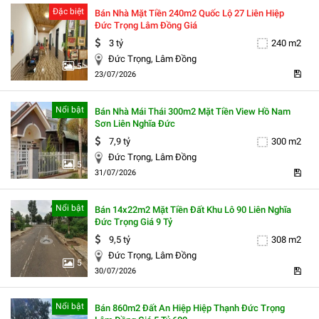
Đặc biệt
Bán Nhà Mặt Tiền 240m2 Quốc Lộ 27 Liên Hiệp
Đức Trọng Lâm Đồng Giá
3 tỷ
240 m2
Đức Trọng, Lâm Đồng
5
23/07/2026
Nổi bật
Bán Nhà Mái Thái 300m2 Mặt Tiền View Hồ Nam
Sơn Liên Nghĩa Đức
7,9 tỷ
300 m2
Đức Trọng, Lâm Đồng
5
31/07/2026
Nổi bật
Bán 14x22m2 Mặt Tiền Đất Khu Lô 90 Liên Nghĩa
Đức Trọng Giá 9 Tỷ
9,5 tỷ
308 m2
Đức Trọng, Lâm Đồng
5
30/07/2026
Nổi bật
Bán 860m2 Đất An Hiệp Hiệp Thạnh Đức Trọng