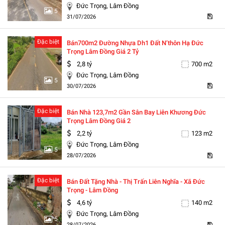
Đức Trọng, Lâm Đồng
5
31/07/2026
Đặc biệt
Bán700m2 Đường Nhựa Dh1 Đất N’thôn Hạ Đức
Trọng Lâm Đồng Giá 2 Tỷ
2,8 tỷ
700 m2
Đức Trọng, Lâm Đồng
5
30/07/2026
Đặc biệt
Bán Nhà 123,7m2 Gần Sân Bay Liên Khương Đức
Trọng Lâm Đồng Giá 2
2,2 tỷ
123 m2
Đức Trọng, Lâm Đồng
5
28/07/2026
Đặc biệt
Bán Đất Tặng Nhà - Thị Trấn Liên Nghĩa - Xã Đức
Trọng - Lâm Đồng
4,6 tỷ
140 m2
Đức Trọng, Lâm Đồng
5
28/07/2026