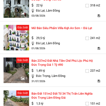
22 tỷ
318 m2
Đà Lạt, Lâm Đồng
5
03/08/2026
Đặc biệt
Mở Bán Siêu Phẩm Villa Kqh An Sơn – Đà Lạt
29,5 tỷ
241 m2
Đà Lạt, Lâm Đồng
5
01/08/2026
Đặc biệt
Bán 237m2 Đất Nhà Tiền Chế Phú Lộc Phú Hộ
Đức Trọng Giá 1 Tỷ 490
1,49 tỷ
237 m2
Đức Trọng, Lâm Đồng
5
31/07/2026
Đặc biệt
Bán Đất 151m2 Đất Tổ 34 Thị Trấn Liên Nghĩa
Đức Trọng Lâm Đồng Giá
1,5 tỷ
151 m2