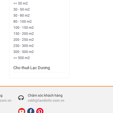
<= 30 m2
30 - 50 m2
50 - 80 m2
80 - 100 m2
100 - 150 m2
150 - 200 m2
200 - 250 m2
250 - 300 m2
300 - 500 m2
>= 500 m2
Cho thuê Lạc Dương
ng
Chăm sóc khách hàng
.com.vn
cskh@landinfo.com.vn