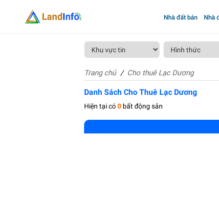
Nhà đất bán
Nhà đ
Trang chủ
Cho thuê Lạc Dương
Danh Sách Cho Thuê Lạc Dương
Hiện tại có
0
bất động sản