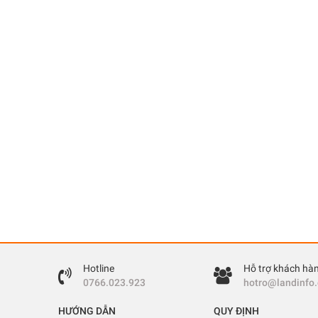
Hotline
Hỗ trợ khách hà
0766.023.923
hotro@landinfo
HƯỚNG DẪN
QUY ĐỊNH