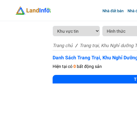
Nhà đất bán
Nhà đ
Trang chủ
Trang trại, Khu Nghỉ dưỡng 
Danh Sách Trang Trại, Khu Nghỉ Dưỡn
Hiện tại có
0
bất động sản
T