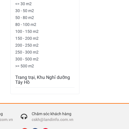
<= 30 m2
30 - 50 m2
50 - 80 m2
80 - 100 m2
100 - 150 m2
150 - 200 m2
200 - 250 m2
250 - 300 m2
300 - 500 m2
>= 500 m2
Trang trại, Khu Nghỉ dưỡng
Tây Hồ
ng
Chăm sóc khách hàng
.com.vn
cskh@landinfo.com.vn