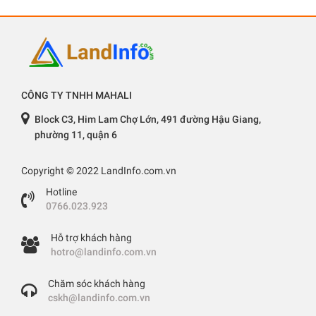
CÔNG TY TNHH MAHALI
Block C3, Him Lam Chợ Lớn, 491 đường Hậu Giang,
phường 11, quận 6
Copyright © 2022 LandInfo.com.vn
Hotline
0766.023.923
Hỗ trợ khách hàng
hotro@landinfo.com.vn
Chăm sóc khách hàng
cskh@landinfo.com.vn