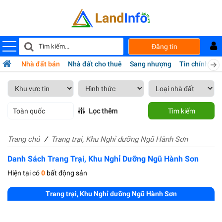
Đăng tin
Nhà đất bán
Nhà đất cho thuê
Sang nhượng
Tin chính chủ
Toàn quốc
Lọc thêm
Tìm kiếm
Trang chủ
Trang trại, Khu Nghỉ dưỡng Ngũ Hành Sơn
Danh Sách Trang Trại, Khu Nghỉ Dưỡng Ngũ Hành Sơn
Hiện tại có
0
bất động sản
Trang trại, Khu Nghỉ dưỡng Ngũ Hành Sơn