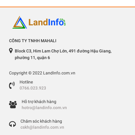
CÔNG TY TNHH MAHALI
Block C3, Him Lam Chợ Lớn, 491 đường Hậu Giang,
phường 11, quận 6
Copyright © 2022 LandInfo.com.vn
Hotline
0766.023.923
Hỗ trợ khách hàng
hotro@landinfo.com.vn
Chăm sóc khách hàng
cskh@landinfo.com.vn