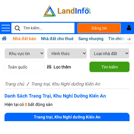
Đăng tin
Nhà đất bán
Nhà đất cho thuê
Sang nhượng
Tin chính chủ
Toàn quốc
Lọc thêm
Tìm kiếm
Trang chủ
Trang trại, Khu Nghỉ dưỡng Kiến An
Danh Sách Trang Trại, Khu Nghỉ Dưỡng Kiến An
Hiện tại có
0
bất động sản
Trang trại, Khu Nghỉ dưỡng Kiến An