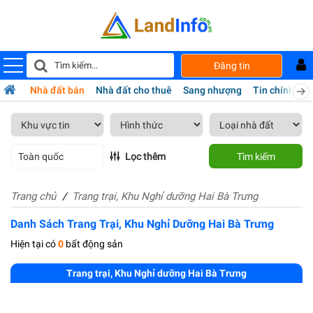
Đăng tin
Nhà đất bán
Nhà đất cho thuê
Sang nhượng
Tin chính chủ
Toàn quốc
Lọc thêm
Tìm kiếm
Trang chủ
Trang trại, Khu Nghỉ dưỡng Hai Bà Trưng
Danh Sách Trang Trại, Khu Nghỉ Dưỡng Hai Bà Trưng
Hiện tại có
0
bất động sản
Trang trại, Khu Nghỉ dưỡng Hai Bà Trưng