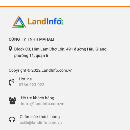
CÔNG TY TNHH MAHALI
Block C3, Him Lam Chợ Lớn, 491 đường Hậu Giang,
phường 11, quận 6
Copyright © 2022 LandInfo.com.vn
Hotline
0766.023.923
Hỗ trợ khách hàng
hotro@landinfo.com.vn
Chăm sóc khách hàng
cskh@landinfo.com.vn