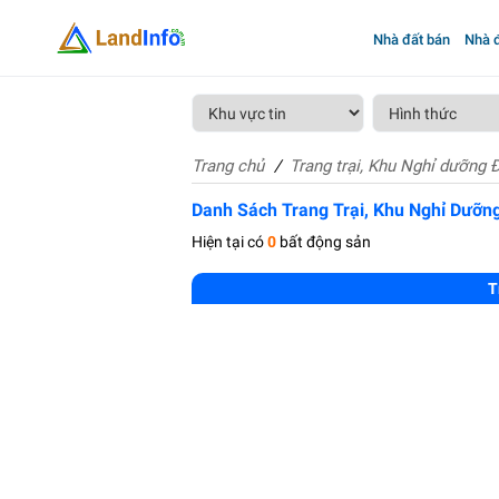
Nhà đất bán
Nhà đ
Trang chủ
Trang trại, Khu Nghỉ dưỡng 
Danh Sách Trang Trại, Khu Nghỉ Dưỡn
Hiện tại có
0
bất động sản
T