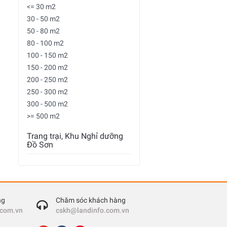
<= 30 m2
30 - 50 m2
50 - 80 m2
80 - 100 m2
100 - 150 m2
150 - 200 m2
200 - 250 m2
250 - 300 m2
300 - 500 m2
>= 500 m2
Trang trại, Khu Nghỉ dưỡng
Đồ Sơn
ng
Chăm sóc khách hàng
.com.vn
cskh@landinfo.com.vn