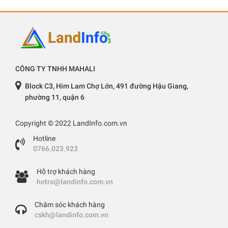
CÔNG TY TNHH MAHALI
Block C3, Him Lam Chợ Lớn, 491 đường Hậu Giang,
phường 11, quận 6
Copyright © 2022 LandInfo.com.vn
Hotline
0766.023.923
Hỗ trợ khách hàng
hotro@landinfo.com.vn
Chăm sóc khách hàng
cskh@landinfo.com.vn