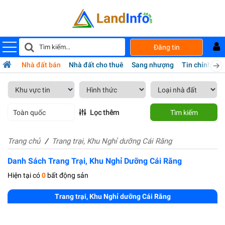
Đăng tin
Nhà đất bán
Nhà đất cho thuê
Sang nhượng
Tin chính chủ
Toàn quốc
Lọc thêm
Tìm kiếm
Trang chủ
Trang trại, Khu Nghỉ dưỡng Cái Răng
Danh Sách Trang Trại, Khu Nghỉ Dưỡng Cái Răng
Hiện tại có
0
bất động sản
Trang trại, Khu Nghỉ dưỡng Cái Răng