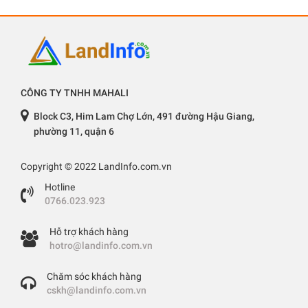
CÔNG TY TNHH MAHALI
Block C3, Him Lam Chợ Lớn, 491 đường Hậu Giang,
phường 11, quận 6
Copyright © 2022 LandInfo.com.vn
Hotline
0766.023.923
Hỗ trợ khách hàng
hotro@landinfo.com.vn
Chăm sóc khách hàng
cskh@landinfo.com.vn