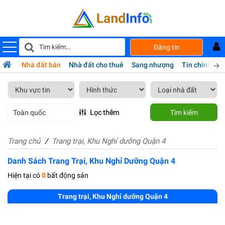
Đăng tin
Nhà đất bán
Nhà đất cho thuê
Sang nhượng
Tin chính chủ
Toàn quốc
Lọc thêm
Tìm kiếm
Trang chủ
Trang trại, Khu Nghỉ dưỡng Quận 4
Danh Sách Trang Trại, Khu Nghỉ Dưỡng Quận 4
Hiện tại có
0
bất động sản
Trang trại, Khu Nghỉ dưỡng Quận 4