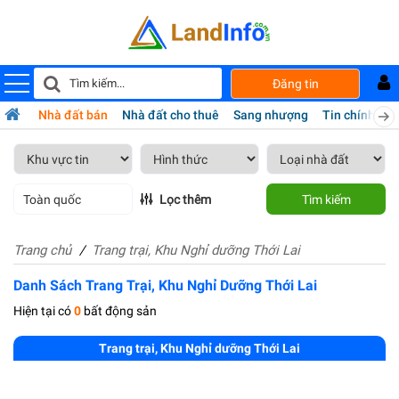
Đăng tin
Nhà đất bán
Nhà đất cho thuê
Sang nhượng
Tin chính chủ
Toàn quốc
Lọc thêm
Tìm kiếm
Trang chủ
Trang trại, Khu Nghỉ dưỡng Thới Lai
Danh Sách Trang Trại, Khu Nghỉ Dưỡng Thới Lai
Hiện tại có
0
bất động sản
Trang trại, Khu Nghỉ dưỡng Thới Lai