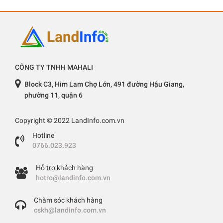
CÔNG TY TNHH MAHALI
Block C3, Him Lam Chợ Lớn, 491 đường Hậu Giang,
phường 11, quận 6
Copyright © 2022 LandInfo.com.vn
Hotline
0766.023.923
Hỗ trợ khách hàng
hotro@landinfo.com.vn
Chăm sóc khách hàng
cskh@landinfo.com.vn