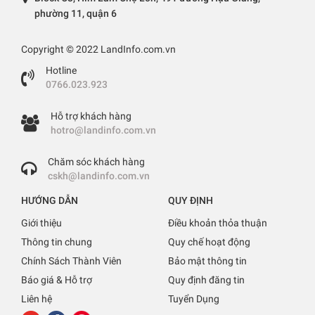
phường 11, quận 6
Copyright © 2022 LandInfo.com.vn
Hotline
0766.023.923
Hỗ trợ khách hàng
hotro@landinfo.com.vn
Chăm sóc khách hàng
cskh@landinfo.com.vn
HƯỚNG DẪN
QUY ĐỊNH
Giới thiệu
Điều khoản thỏa thuận
Thông tin chung
Quy chế hoạt động
Chính Sách Thành Viên
Bảo mật thông tin
Báo giá & Hỗ trợ
Quy định đăng tin
Liên hệ
Tuyển Dụng