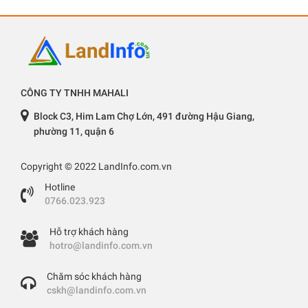
CÔNG TY TNHH MAHALI
Block C3, Him Lam Chợ Lớn, 491 đường Hậu Giang,
phường 11, quận 6
Copyright © 2022 LandInfo.com.vn
Hotline
0766.023.923
Hỗ trợ khách hàng
hotro@landinfo.com.vn
Chăm sóc khách hàng
cskh@landinfo.com.vn