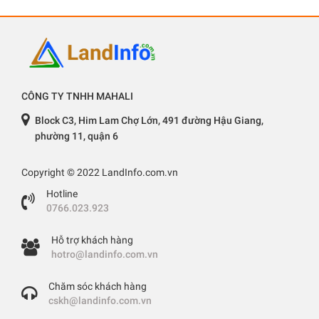
CÔNG TY TNHH MAHALI
Block C3, Him Lam Chợ Lớn, 491 đường Hậu Giang,
phường 11, quận 6
Copyright © 2022 LandInfo.com.vn
Hotline
0766.023.923
Hỗ trợ khách hàng
hotro@landinfo.com.vn
Chăm sóc khách hàng
cskh@landinfo.com.vn