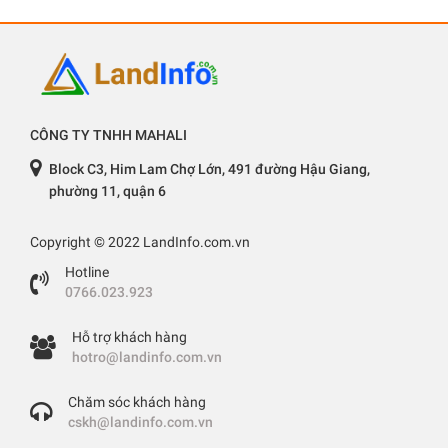
CÔNG TY TNHH MAHALI
Block C3, Him Lam Chợ Lớn, 491 đường Hậu Giang,
phường 11, quận 6
Copyright © 2022 LandInfo.com.vn
Hotline
0766.023.923
Hỗ trợ khách hàng
hotro@landinfo.com.vn
Chăm sóc khách hàng
cskh@landinfo.com.vn