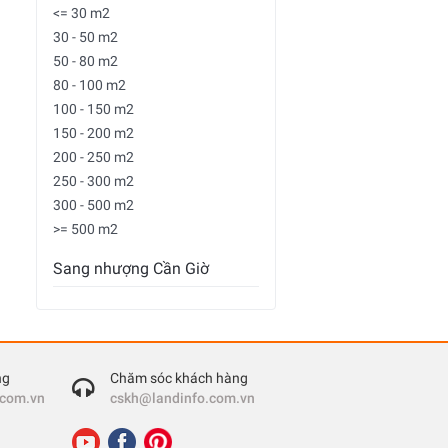
<= 30 m2
30 - 50 m2
50 - 80 m2
80 - 100 m2
100 - 150 m2
150 - 200 m2
200 - 250 m2
250 - 300 m2
300 - 500 m2
>= 500 m2
Sang nhượng Cần Giờ
ng
Chăm sóc khách hàng
.com.vn
cskh@landinfo.com.vn