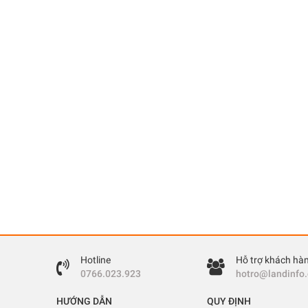
Hotline
Hỗ trợ khách hà
0766.023.923
hotro@landinfo
HƯỚNG DẪN
QUY ĐỊNH