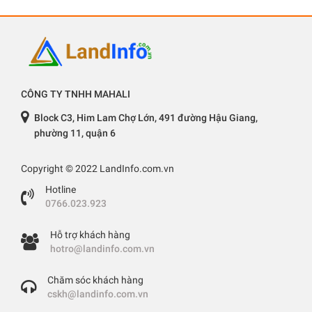
CÔNG TY TNHH MAHALI
Block C3, Him Lam Chợ Lớn, 491 đường Hậu Giang,
phường 11, quận 6
Copyright © 2022 LandInfo.com.vn
Hotline
0766.023.923
Hỗ trợ khách hàng
hotro@landinfo.com.vn
Chăm sóc khách hàng
cskh@landinfo.com.vn