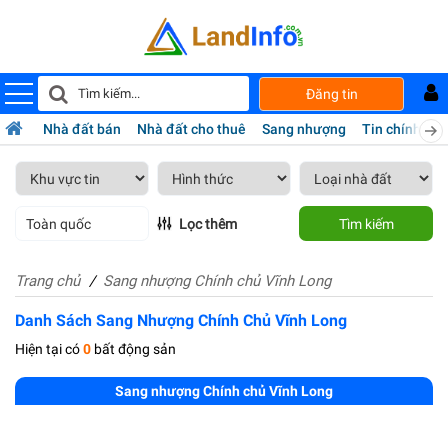
Đăng tin
Nhà đất bán
Nhà đất cho thuê
Sang nhượng
Tin chính chủ
Toàn quốc
Lọc thêm
Tìm kiếm
Trang chủ
Sang nhượng Chính chủ Vĩnh Long
Danh Sách Sang Nhượng Chính Chủ Vĩnh Long
Hiện tại có
0
bất động sản
Sang nhượng Chính chủ Vĩnh Long