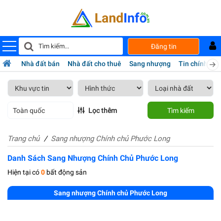
Đăng tin
Nhà đất bán
Nhà đất cho thuê
Sang nhượng
Tin chính chủ
Toàn quốc
Lọc thêm
Tìm kiếm
Trang chủ
Sang nhượng Chính chủ Phước Long
Danh Sách Sang Nhượng Chính Chủ Phước Long
Hiện tại có
0
bất động sản
Sang nhượng Chính chủ Phước Long