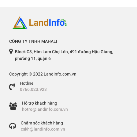
CÔNG TY TNHH MAHALI
Block C3, Him Lam Chợ Lớn, 491 đường Hậu Giang,
phường 11, quận 6
Copyright © 2022 LandInfo.com.vn
Hotline
0766.023.923
Hỗ trợ khách hàng
hotro@landinfo.com.vn
Chăm sóc khách hàng
cskh@landinfo.com.vn