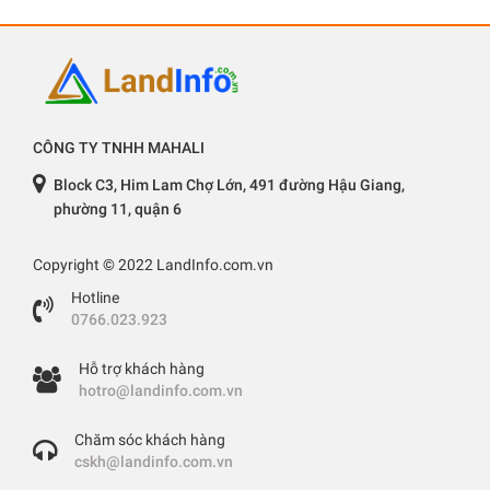
CÔNG TY TNHH MAHALI
Block C3, Him Lam Chợ Lớn, 491 đường Hậu Giang,
phường 11, quận 6
Copyright © 2022 LandInfo.com.vn
Hotline
0766.023.923
Hỗ trợ khách hàng
hotro@landinfo.com.vn
Chăm sóc khách hàng
cskh@landinfo.com.vn