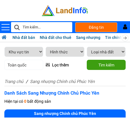
Đăng tin
Nhà đất bán
Nhà đất cho thuê
Sang nhượng
Tin chính chủ
Toàn quốc
Lọc thêm
Tìm kiếm
Trang chủ
Sang nhượng Chính chủ Phúc Yên
Danh Sách Sang Nhượng Chính Chủ Phúc Yên
Hiện tại có
0
bất động sản
Sang nhượng Chính chủ Phúc Yên