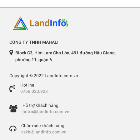
CÔNG TY TNHH MAHALI
Block C3, Him Lam Chợ Lớn, 491 đường Hậu Giang,
phường 11, quận 6
Copyright © 2022 LandInfo.com.vn
Hotline
0766.023.923
Hỗ trợ khách hàng
hotro@landinfo.com.vn
Chăm sóc khách hàng
cskh@landinfo.com.vn