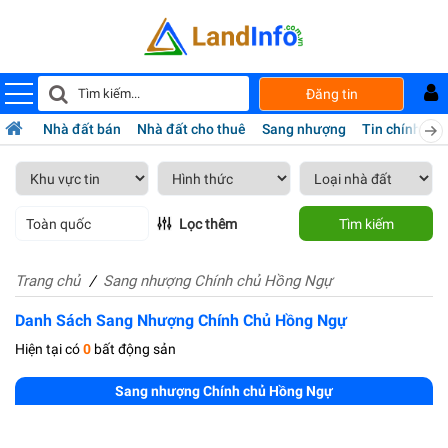
Đăng tin
Nhà đất bán
Nhà đất cho thuê
Sang nhượng
Tin chính chủ
Toàn quốc
Lọc thêm
Tìm kiếm
Trang chủ
Sang nhượng Chính chủ Hồng Ngự
Danh Sách Sang Nhượng Chính Chủ Hồng Ngự
Hiện tại có
0
bất động sản
Sang nhượng Chính chủ Hồng Ngự